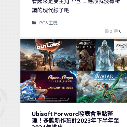
看起來是雙主角，但……應該就沒有所
謂的現代線了吧
PC&主機
0
0
Ubisoft Forward發表會重點整
理！多款新作預計2023年下半年至