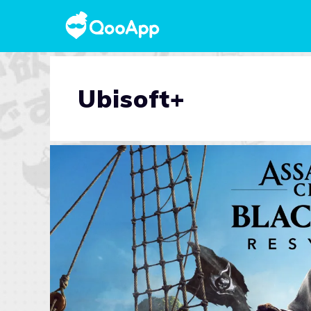
Ubisoft+