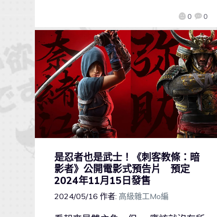
0
0
是忍者也是武士！《刺客教條：暗
影者》公開電影式預告片 預定
2024年11月15日發售
2024/05/16
作者:
高級雜工Mo編