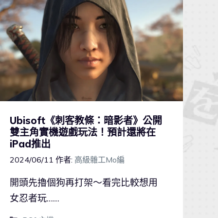
Ubisoft《刺客教條：暗影者》公開
雙主角實機遊戲玩法！預計還將在
iPad推出
2024/06/11
作者:
高級雜工Mo編
開頭先擼個狗再打架～看完比較想用
女忍者玩……