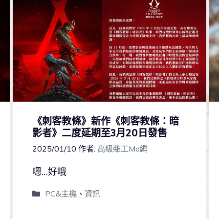
《刺客教條》新作《刺客教條：暗
影者》二度延期至3月20日發售
2025/01/10
作者:
高級雜工Mo編
嗯…好哦
PC&主機
、
資訊