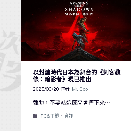
以封建時代日本為舞台的《刺客教
條：暗影者》現已推出
2025/03/20
作者:
Mr. Qoo
彌助，不要站這麼高會摔下來～
PC&主機
、
資訊