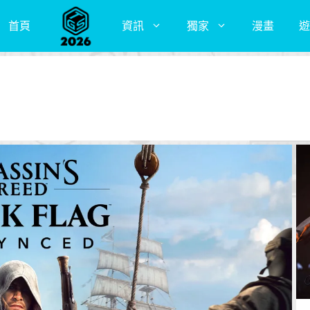
首頁
資訊
獨家
漫畫
遊