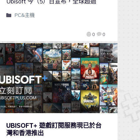
Ubisoft 今（5）日宣布，全球超過
PC&主機
0
0
UBISOFT+ 遊戲訂閱服務現已於台
灣和香港推出