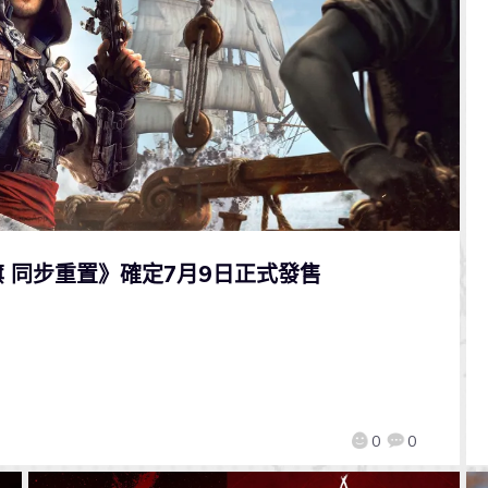
 同步重置》確定7月9日正式發售
0
0