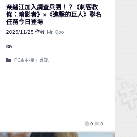
奈緒江加入調查兵團！？《刺客教
條：暗影者》×《進擊的巨人》聯名
任務今日登場
2025/11/25
作者:
Mr. Qoo
🫨
PC&主機
、
資訊
0
0