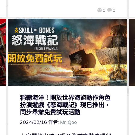
0
0
稱霸海洋！開放世界海盜動作角色
扮演遊戲《怒海戰記》現已推出，
同步舉辦免費試玩活動
2024/02/16
作者:
Mr. Qoo