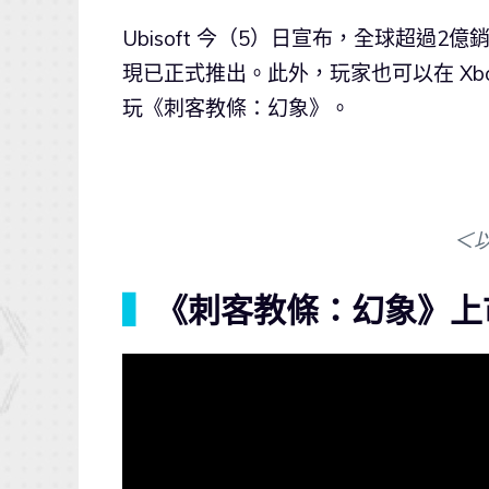
Ubisoft 今（5）日宣布，全球超過2
現已正式推出。此外，玩家也可以在 Xbox 和 
玩《刺客教條：幻象》。
＜
▍
《刺客教條：幻象》上