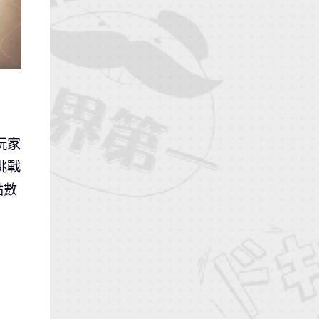
玩家
挑戰
點數