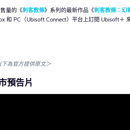
億銷售量的《
刺客教條
》系列的最新作品《
刺客教條：幻
PC（Ubisoft Connect）平台上訂閱 Ubisoft＋ 
以下為官方提供原文＞
市預告片