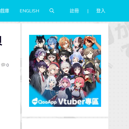
註冊
登入
戲庫
ENGLISH
貝
0