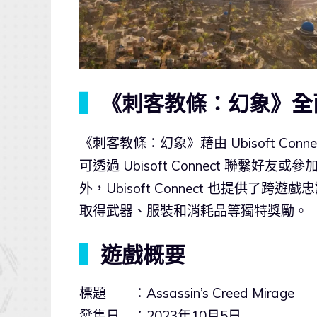
▍
《刺客教條：幻象》全
《刺客教條：幻象》藉由 Ubisoft C
可透過 Ubisoft Connect 聯
外，Ubisoft Connect 也提供
取得武器、服裝和消耗品等獨特獎勵。
▍
遊戲概要
標題 ：Assassin’s Creed Mirage
發售日 ：2023年10月5日