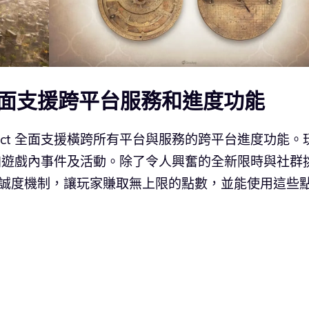
面支援跨平台服務和進度功能
onnect 全面支援橫跨所有平台與服務的跨平台進度功能。
繫好友或參加遊戲內事件及活動。除了令人興奮的全新限時與社群
了跨遊戲忠誠度機制，讓玩家賺取無上限的點數，並能使用這些