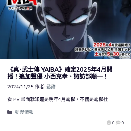
《真･武士傳 YAIBA》確定2025年4月開
播！追加聲優 小西克幸、諏訪部順一！
2024/11/25
作者:
鬆餅
看 PV 畫面就知道是明年4月霸權，不愧是霸權社
動漫情報
0
0