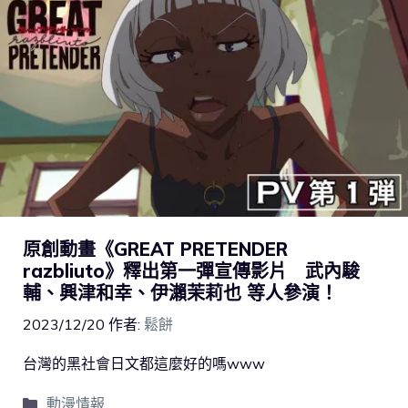
原創動畫《GREAT PRETENDER
razbliuto》釋出第一彈宣傳影片 武內駿
輔、興津和幸、伊瀨茉莉也 等人參演！
2023/12/20
作者:
鬆餅
台灣的黑社會日文都這麼好的嗎www
動漫情報