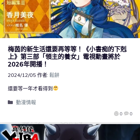
梅茵的新生活還要再等等！《小書痴的下剋
上》第三部「領主的養女」電視動畫將於
2026年開播！
2024/12/05
作者:
鬆餅
還要等一年才看得到
動漫情報
0
0