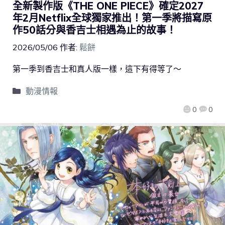
全新製作版《THE ONE PIECE》確定2027
年2月Netflix全球獨家推出！第一季將描寫原
作50話分與香吉士相遇為止的故事！
2026/05/06
作者:
鬆餅
第一季到香吉士和真人版一樣，這下有得等了～
動漫情報
0
0