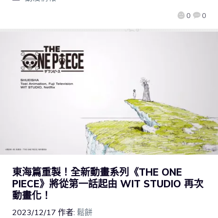
0
0
東海篇重製！全新動畫系列《THE ONE
PIECE》將從第一話起由 WIT STUDIO 再次
動畫化！
2023/12/17
作者:
鬆餅