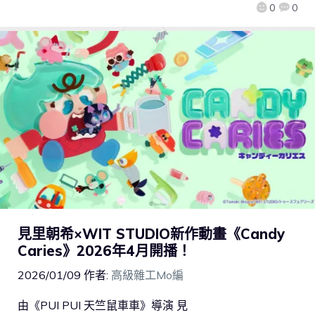
0
0
見里朝希×WIT STUDIO新作動畫《Candy
Caries》2026年4月開播！
2026/01/09
作者:
高級雜工Mo編
由《PUI PUI 天竺鼠車車》導演 見