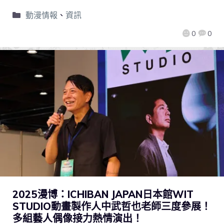
動漫情報
、
資訊
0
0
2025漫博：ICHIBAN JAPAN日本館WIT
STUDIO動畫製作人中武哲也老師三度參展！
多組藝人偶像接力熱情演出！