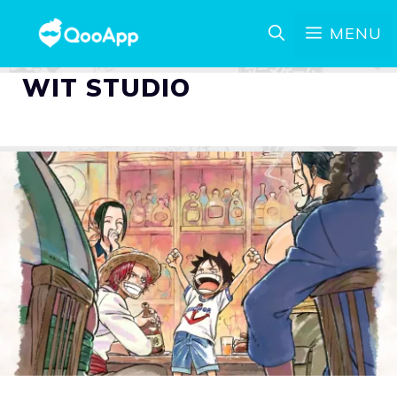
MENU
WIT STUDIO