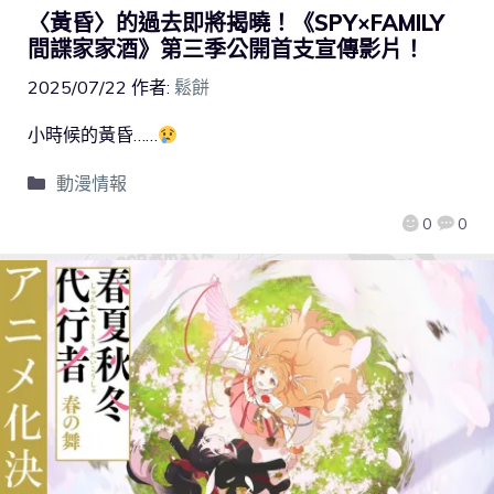
〈黃昏〉的過去即將揭曉！《SPY×FAMILY
間諜家家酒》第三季公開首支宣傳影片！
2025/07/22
作者:
鬆餅
小時候的黃昏……
動漫情報
0
0