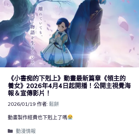
《小書痴的下剋上》動畫最新篇章《領主的
養女》2026年4月4日起開播！公開主視覺海
報＆宣傳影片！
2026/01/19
作者:
鬆餅
動畫製作經費也下剋上了嗎
動漫情報