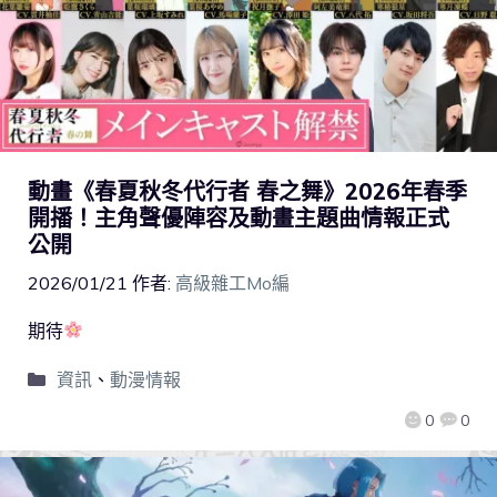
動畫《春夏秋冬代行者 春之舞》2026年春季
開播！主角聲優陣容及動畫主題曲情報正式
公開
2026/01/21
作者:
高級雜工Mo編
期待
資訊
、
動漫情報
0
0