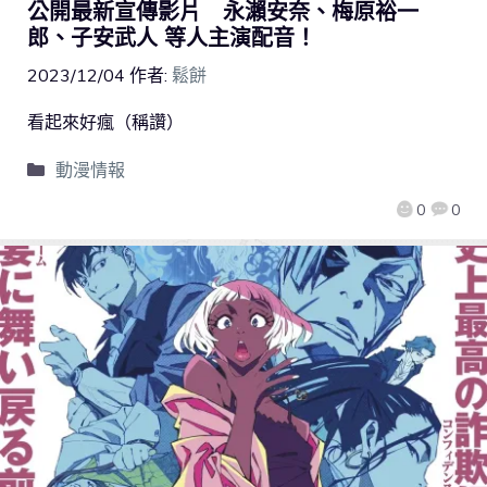
公開最新宣傳影片 永瀨安奈、梅原裕一
郎、子安武人 等人主演配音！
2023/12/04
作者:
鬆餅
看起來好瘋（稱讚）
動漫情報
0
0