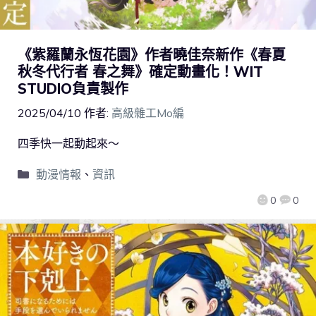
《紫羅蘭永恆花園》作者曉佳奈新作《春夏
秋冬代行者 春之舞》確定動畫化！WIT
STUDIO負責製作
2025/04/10
作者:
高級雜工Mo編
四季快一起動起來～
動漫情報
、
資訊
0
0