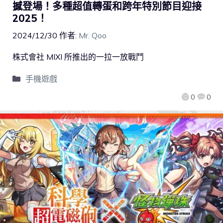
撼登場！多種超值轉蛋和跨年特別節目迎接
2025！
2024/12/30
作者:
Mr. Qoo
株式會社 MIXI 所推出的一拉一放戰鬥
手機遊戲
0
0