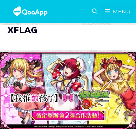
MENU
XFLAG