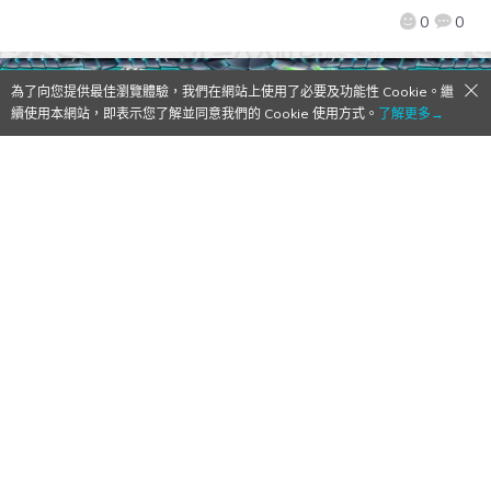
0
0
為了向您提供最佳瀏覽體驗，我們在網站上使用了必要及功能性 Cookie。繼
續使用本網站，即表示您了解並同意我們的 Cookie 使用方式。
了解更多→
動畫《怪獸8號》×《怪物彈珠》首次合作活
動開跑！10週年「DREAMDAZE Ⅱ IN
TAIWAN」活動及COLD STONE聯名冰品情
報公開