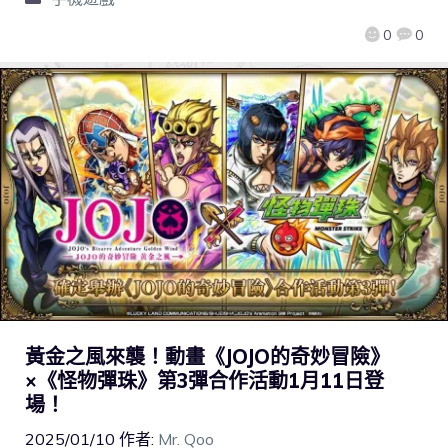
0
0
黃金之風來襲！動畫《JOJO的奇妙冒險》
×《怪物彈珠》第3彈合作活動1月11日登
場！
2025/01/10
作者:
Mr. Qoo