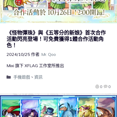
《怪物彈珠》與《五等分的新娘》首次合作
活動閃亮登場！可免費獲得1體合作活動角
色！
2024/10/25
作者:
Mr. Qoo
Mixi 旗下 XFLAG 工作室所推出
手機遊戲
、
資訊
0
0