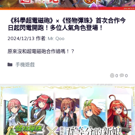
《科學超電磁砲》×《怪物彈珠》首次合作今
日起閃電開跑！多位人氣角色登場！
2024/12/13
作者:
Mr. Qoo
原來沒和超電磁砲合作過嗎！？
手機遊戲
0
0