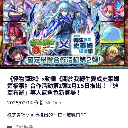
《怪物彈珠》×動畫《關於我轉生變成史萊姆
這檔事》合作活動第2彈2月15日推出！「迪
亞布羅」等人氣角色新登場！
2025/02/14
作者:
Mr. Qoo
株式會社MIXI所推出的一拉一放戰鬥RP
手機遊戲