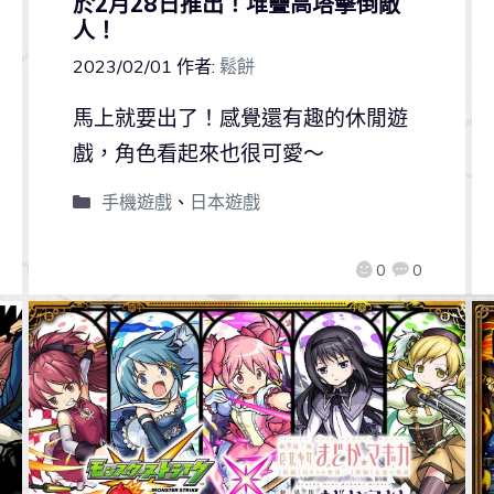
於2月28日推出！堆疊高塔擊倒敵
人！
2023/02/01
作者:
鬆餅
馬上就要出了！感覺還有趣的休閒遊
戲，角色看起來也很可愛～
手機遊戲
、
日本遊戲
0
0