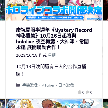
慶祝開服半週年《Mystery Record
神秘遺物》10月26日起將與
hololive 夜空梅露、大神澪、常闇
永遠 展開聯動合作！
2023/10/18
作者:
星藍
10月19日晚間還有三人的合作直播
喔！
手機遊戲
、
VTuber
、
日本遊戲
0
0