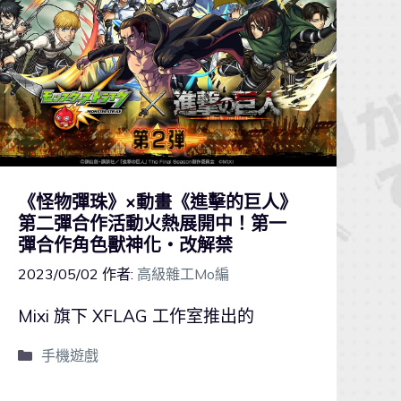
《怪物彈珠》×動畫《進擊的巨人》
第二彈合作活動火熱展開中！第一
彈合作角色獸神化・改解禁
2023/05/02
作者:
高級雜工Mo編
Mixi 旗下 XFLAG 工作室推出的
手機遊戲