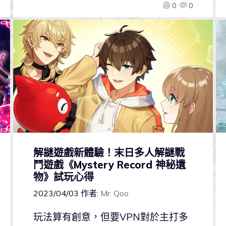
0
0
解謎遊戲新體驗！末日多人解謎戰
鬥遊戲《Mystery Record 神秘遺
物》試玩心得
2023/04/03
作者:
Mr. Qoo
玩法算有創意，但要VPN對於主打多