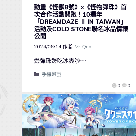
動畫《怪獸8號》×《怪物彈珠》首
次合作活動開跑！10週年
「DREAMDAZE Ⅱ IN TAIWAN」
活動及COLD STONE聯名冰品情報
公開
2024/06/14
作者:
Mr. Qoo
邊彈珠邊吃冰爽啦～
手機遊戲
0
0