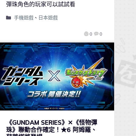
彈珠角色的玩家可以試試看
手機遊戲
、
日本遊戲
0
0
《GUNDAM SERIES》✕《怪物彈
珠》聯動合作確定！★6 阿姆羅、