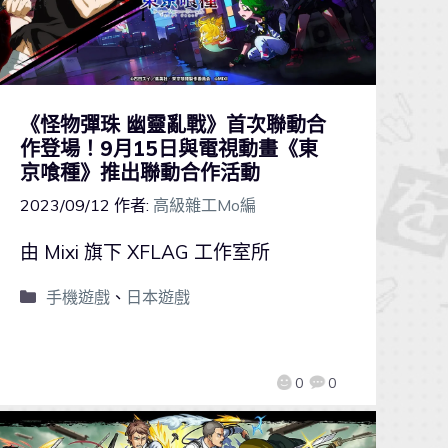
《怪物彈珠 幽靈亂戰》首次聯動合
作登場！9月15日與電視動畫《東
京喰種》推出聯動合作活動
2023/09/12
作者:
高級雜工Mo編
由 Mixi 旗下 XFLAG 工作室所
手機遊戲
、
日本遊戲
0
0