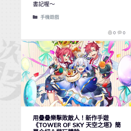
書記喔～
手機遊戲
0
0
用疊疊樂擊敗敵人！新作手遊
《TOWER OF SKY 天空之塔》簡