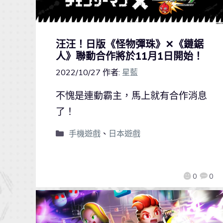
汪汪！日版《怪物彈珠》✕《鏈鋸
人》聯動合作將於11月1日開始！
2022/10/27
作者:
星藍
不愧是連動霸主，馬上就有合作消息
了！
手機遊戲
、
日本遊戲
0
0