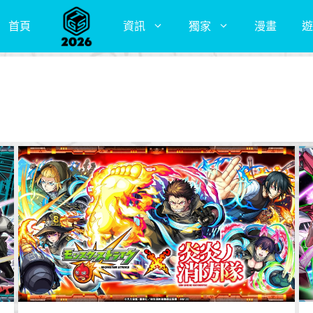
首頁
資訊
獨家
漫畫
遊