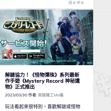
0
0
解謎協力！《怪物彈珠》系列最新
作手遊《Mystery Record 神秘遺
物》正式推出
2023/03/30
作者:
高級雜工Mo編
玩法看起來很特別，喜歡解謎或怪物