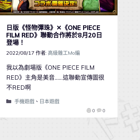
日版《怪物彈珠》✕《ONE PIECE
FILM RED》聯動合作將於8月20日
登場！
2022/08/17
作者:
高級雜工Mo編
我以為劇場版《ONE PIECE FILM
RED》主角是美音……這聯動宣傳圖很
不RED啊
手機遊戲
、
日本遊戲
0
0