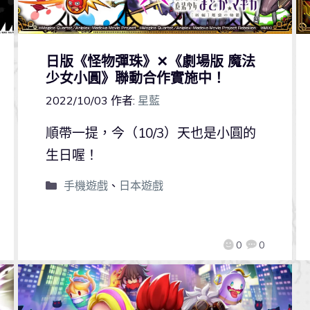
日版《怪物彈珠》✕《劇場版 魔法
少女小圓》聯動合作實施中！
2022/10/03
作者:
星藍
順帶一提，今（10/3）天也是小圓的
生日喔！
手機遊戲
、
日本遊戲
0
0