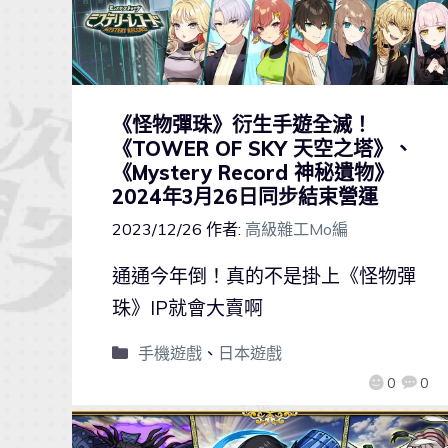
《怪物彈珠》衍生手遊全滅！
《TOWER OF SKY 天空之塔》、
《Mystery Record 神秘遺物》
2024年3月26日同步結束營運
2023/12/26
作者:
高級雜工Mo編
通通今年倒！真的不是掛上《怪物彈
珠》IP就會大賣啊
手機遊戲
、
日本遊戲
0
0