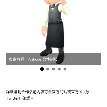
東京喰種／Antique 男性制服
東
詳細聯動合作活動內容可至官方網站或官方 X（原
Twitter）確認。