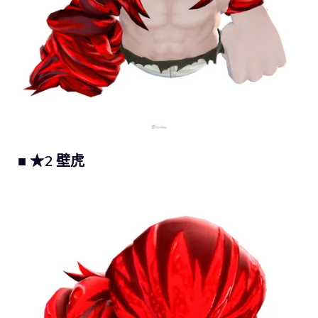
■ ★2 壁虎