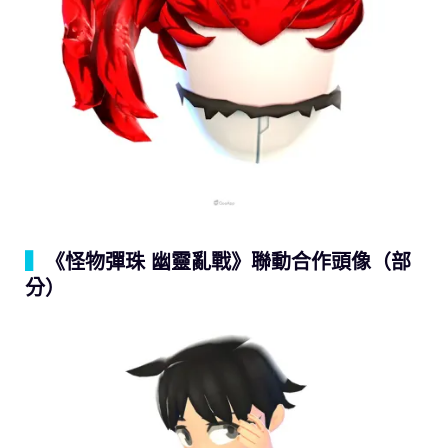
▍
《怪物彈珠 幽靈亂戰》聯動合作頭像（部
分）