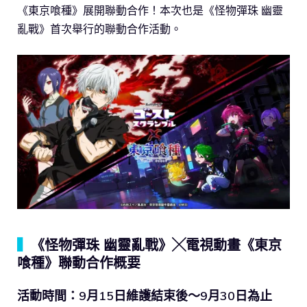
《東京喰種》展開聯動合作！本次也是《怪物彈珠 幽靈
亂戰》首次舉行的聯動合作活動。
▍
《怪物彈珠 幽靈亂戰》╳電視動畫《東京
喰種》聯動合作概要
活動時間：9月15日維護結束後～9月30日為止