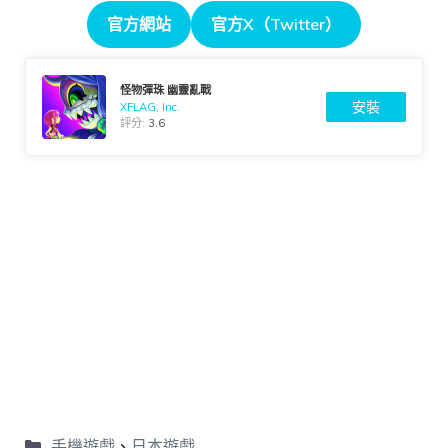
官方網站
官方X（Twitter）
怪物彈珠 幽靈亂戰
安裝
XFLAG, Inc.
評分:
3.6
手機遊戲
、
日本遊戲