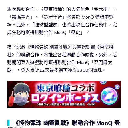
本次聯動合作，《東京喰種》的人氣角色「金木研」、
「霧嶋董香」、「鈴屋什造」將會於 MonQ 轉蛋中登
場。此外，「強臂型壁虎」也將出現在合作任務中，完
成任務可獲得聯動合作 MonQ「壁虎」 。
為了紀念《怪物彈珠 幽靈亂戰》與電視動畫《東京喰
種》的聯動合作，將推出各種聯動合作頭像，另外，活
動期間登入遊戲將可獲得聯動合作 MonQ「亞門鋼太
朗」，登入累計12天最多還可獲得3300個寶珠。
▍
《怪物彈珠 幽靈亂戰》聯動合作 MonQ 登