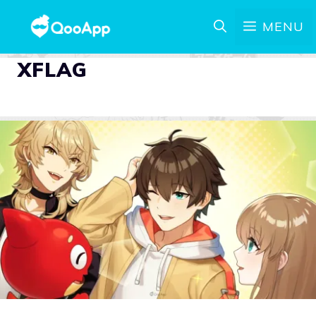
MENU
XFLAG