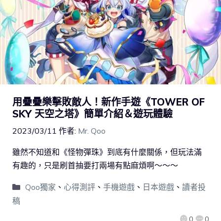
用疊疊樂擊敗敵人！新作手遊《TOWER OF
SKY 天空之塔》簡單介紹＆遊玩體驗
2023/03/11
作者:
Mr. Qoo
雖然不知道和《怪物彈珠》到底有什麼關係，但玩法滿
有趣的，只是刷首抽要打兩場有點麻煩啊～～～
Qoo獨家
、
心得測評
、
手機遊戲
、
日本遊戲
、
讀者投
稿
0
0