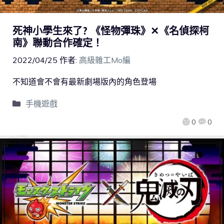
死神小學生來了? 《怪物彈珠》✕《名偵探柯
南》聯動合作確定！
2022/04/25
作者:
高級雜工Mo編
不知道會不會有最新劇場版內的角色登場
手機遊戲
0
0