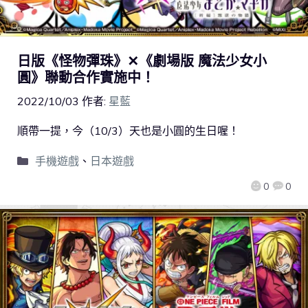
日版《怪物彈珠》✕《劇場版 魔法少女小
圓》聯動合作實施中！
2022/10/03
作者:
星藍
順帶一提，今（10/3）天也是小圓的生日喔！
手機遊戲
、
日本遊戲
0
0