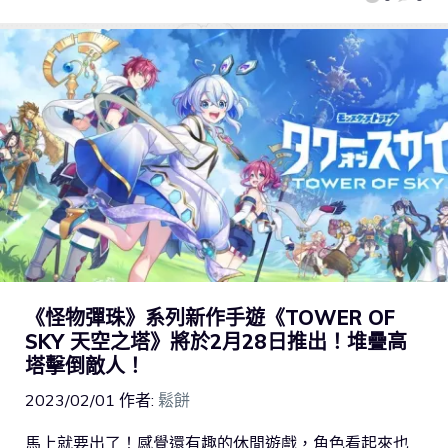
《怪物彈珠》系列新作手遊《TOWER OF
SKY 天空之塔》將於2月28日推出！堆疊高
塔擊倒敵人！
2023/02/01
作者:
鬆餅
馬上就要出了！感覺還有趣的休閒遊戲，角色看起來也