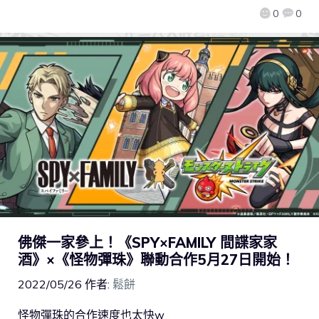
0
0
佛傑一家參上！《SPY×FAMILY 間諜家家
酒》×《怪物彈珠》聯動合作5月27日開始！
2022/05/26
作者:
鬆餅
怪物彈珠的合作速度也太快w