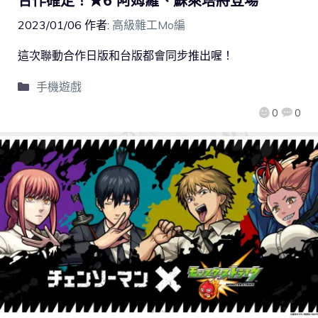
合作確定！★6 阿姆羅、蘇萊塔將登場
2023/01/06
作者:
高級雜工Mo編
這次聯動合作日版和台版都會同步推出喔！
手機遊戲
0
0