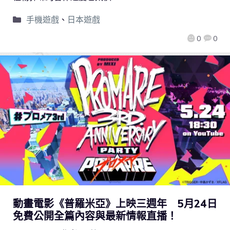
手機遊戲
、
日本遊戲
0
0
動畫電影《普羅米亞》上映三週年 5月24日
免費公開全篇內容與最新情報直播！