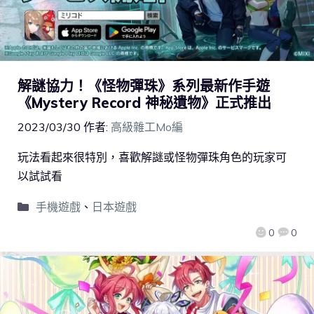
解謎協力！《怪物彈珠》系列最新作手遊
《Mystery Record 神秘遺物》正式推出
2023/03/30
作者:
高級雜工Mo編
玩法看起來很特別，喜歡解謎或怪物彈珠角色的玩家可
以試試看
手機遊戲
、
日本遊戲
0
0