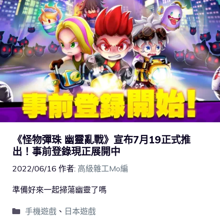
《怪物彈珠 幽靈亂戰》宣布7月19正式推
出！事前登錄現正展開中
2022/06/16
作者:
高級雜工Mo編
準備好來一起掃蕩幽靈了嗎
手機遊戲
、
日本遊戲