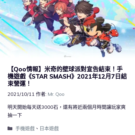
【Qoo情報】米奇的壁球派對宣告結束！手
機遊戲《STAR SMASH》2021年12月7日結
束營運！
2021/10/11
作者:
Mr. Qoo
明天開始每天送3000石，還有將近兩個月時間讓玩家爽
抽一下
手機遊戲
、
日本遊戲