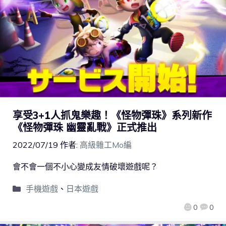
享受3+1人抓鬼樂趣！《怪物彈珠》系列新作
《怪物彈珠 幽靈亂戰》正式推出
2022/07/19
作者:
高級雜工Mo編
會不會一個不小心變成友情破壞遊戲呢？
手機遊戲
、
日本遊戲
0
0