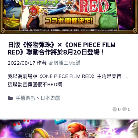
日版《怪物彈珠》✕《ONE PIECE FILM
RED》聯動合作將於8月20日登場！
2022/08/17
作者:
高級雜工Mo編
我以為劇場版《ONE PIECE FILM RED》主角是美音……
這聯動宣傳圖很不RED啊
手機遊戲
、
日本遊戲
0
0