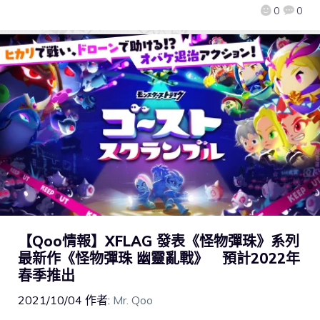
0
0
【Qoo情報】XFLAG 發表《怪物彈珠》系列
最新作《怪物彈珠 幽靈亂戰》 預計2022年
春季推出
2021/10/04
作者:
Mr. Qoo