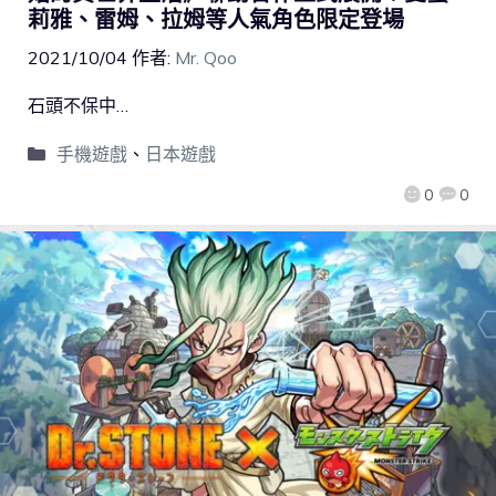
莉雅、雷姆、拉姆等人氣角色限定登場
2021/10/04
作者:
Mr. Qoo
石頭不保中…
手機遊戲
、
日本遊戲
0
0