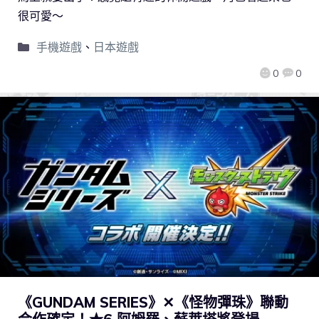
很可愛～
手機遊戲
、
日本遊戲
0
0
《GUNDAM SERIES》✕《怪物彈珠》聯動