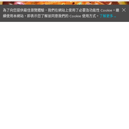
為了向您提供最佳瀏覽體驗，我們在網站上使用了必要及功能性 Cookie。繼
續使用本網站，即表示您了解並同意我們的 Cookie 使用方式。
了解更多→
《薑餅人對戰卡牌 Braverse》第五系列補充
包《覺醒！龍之怒》發售中！
2025/03/07
作者:
Mr. Qoo
《薑餅人對戰卡牌 Braverse》第五
卡牌遊戲