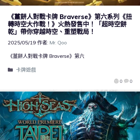
《薑餅人對戰卡牌 Braverse》第六系列《扭
轉時空大作戰！》火熱發售中！「超時空餅
乾」帶你穿越時空、重塑戰局！
2025/05/19
作者:
Mr. Qoo
《薑餅人對戰卡牌 Braverse》第六
卡牌遊戲
0
0