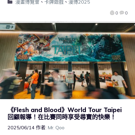
漫畫博覽會
、
卡牌遊戲
、
漫博2025
0
0
《Flesh and Blood》World Tour Taipei
回顧報導！在比賽同時享受尋寶的快樂！
2025/06/14
作者:
Mr. Qoo