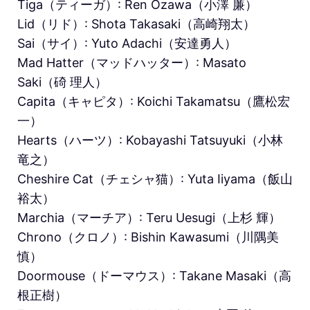
Tiga（ティーガ）: Ren Ozawa（小澤 廉）
Lid（リド）: Shota Takasaki（高崎翔太）
Sai（サイ）: Yuto Adachi（安達勇人）
Mad Hatter（マッドハッター）: Masato
Saki（碕 理人）
Capita（キャピタ）: Koichi Takamatsu（鷹松宏
一）
Hearts（ハーツ）: Kobayashi Tatsuyuki（小林
竜之）
Cheshire Cat（チェシャ猫）: Yuta Iiyama（飯山
裕太）
Marchia（マーチア）: Teru Uesugi（上杉 輝）
Chrono（クロノ）: Bishin Kawasumi（川隅美
慎）
Doormouse（ドーマウス）: Takane Masaki（高
根正樹）