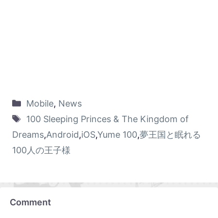
Mobile
,
News
100 Sleeping Princes & The Kingdom of
Dreams
,
Android
,
iOS
,
Yume 100
,
夢王国と眠れる
100人の王子様
Comment