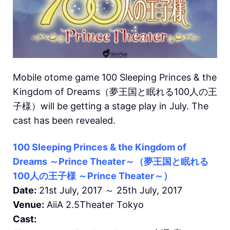
Mobile otome game 100 Sleeping Princes & the
Kingdom of Dreams（夢王国と眠れる100人の王
子様）will be getting a stage play in July. The
cast has been revealed.
100 Sleeping Princes & the Kingdom of
Dreams ～Prince Theater～（夢王国と眠れる
100人の王子様 ～Prince Theater～）
Date:
21st July, 2017 ～ 25th July, 2017
Venue:
AiiA 2.5Theater Tokyo
Cast: