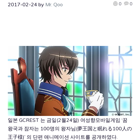
0
0
2017-02-24
by
Mr. Qoo
일본 GCREST 는 금일(2월24일) 여성향모바일게임 ‘꿈
왕국과 잠자는 100명의 왕자님(夢王国と眠れる100人の
王子様)’ 의 단편 애니메이션 사이트를 공개하였다.