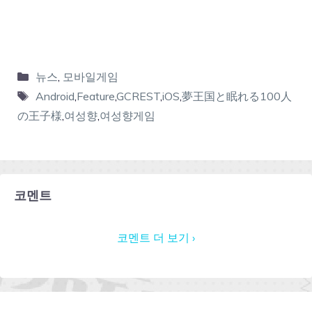
뉴스
,
모바일게임
Android
,
Feature
,
GCREST
,
iOS
,
夢王国と眠れる100人
の王子様
,
여성향
,
여성향게임
코멘트
코멘트 더 보기 ›