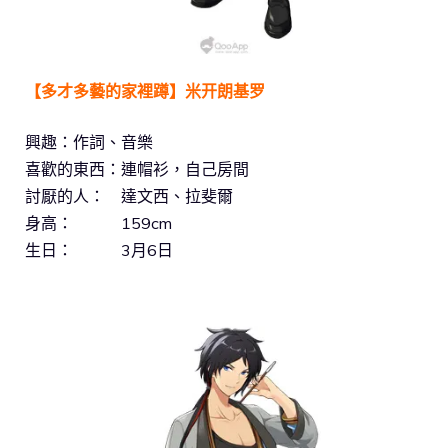
【多才多藝的家裡蹲】米开朗基罗
興趣：作詞、音樂
喜歡的東西：連帽衫，自己房間
討厭的人： 達文西、拉斐爾
身高： 159cm
生日： 3月6日