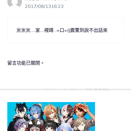
2017/08/1316:23
米米米…..家….裡蹲…=口=((震驚到說不出話來
留言功能已關閉。