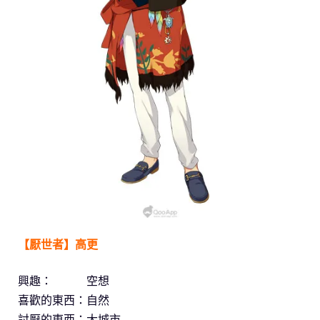
【厭世者】高更
興趣： 空想
喜歡的東西：自然
討厭的東西：大城市