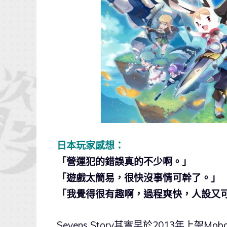
日本玩家感想：
「營運犯的錯誤真的不少啊。」
「遊戲太簡易，很快沒事情可幹了。」
「我覺得很有趣啊，過程爽快，人設又
Sevens Story其實早於2013年