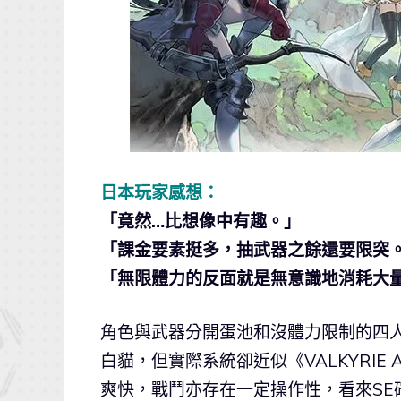
日本玩家感想：
「竟然…比想像中有趣。」
「課金要素挺多，抽武器之餘還要限突
「無限體力的反面就是無意識地消耗大
角色與武器分開蛋池和沒體力限制的四
白貓，但實際系統卻近似《VALKYRIE A
爽快，戰鬥亦存在一定操作性，看來S