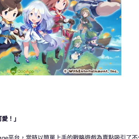
可愛！」
上架Mobage平台，當時以簡單上手的戰略遊戲為賣點吸引了不