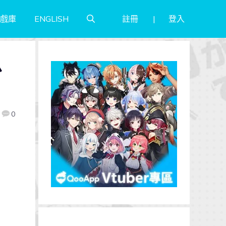
註冊
登入
戲庫
ENGLISH
少
0