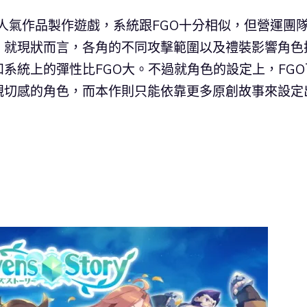
這個人氣作品製作遊戲，系統跟FGO十分相似，但營運團
。就現狀而言，各角的不同攻擊範圍以及禮裝影響角色
系統上的彈性比FGO大。不過就角色的設定上，FGO
親切感的角色，而本作則只能依靠更多原創故事來設定
）