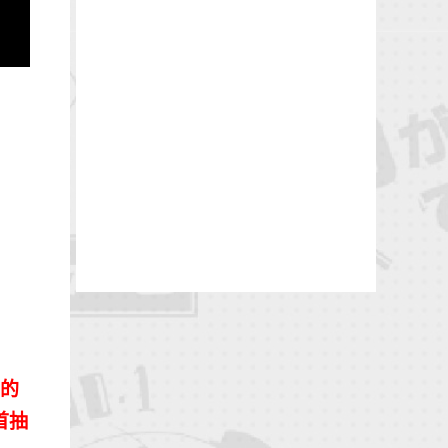
了的
首抽