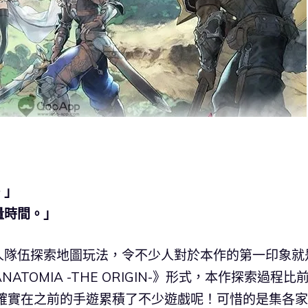
。」
量時間。」
人隊伍探索地圖玩法，令不少人對於本作的第一印象就
NATOMIA -THE ORIGIN-》形式，本作探索過程比
E確實在之前的手遊累積了不少遊戲呢！可惜的是集各