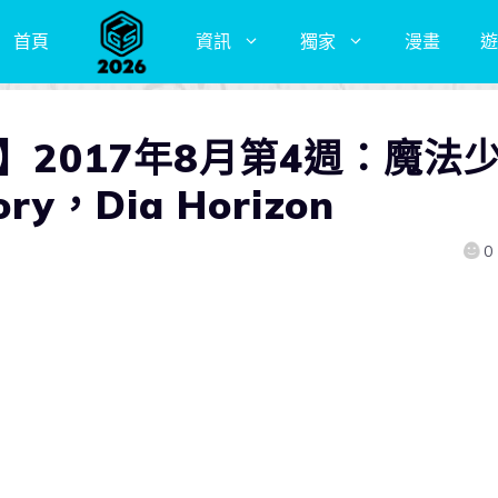
首頁
資訊
獨家
漫畫
遊
】2017年8月第4週：魔法
ry，Dia Horizon
0