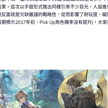
結業。這次以手遊形式推出同樣引來不少目光，人設進
但反面就是欠缺嚴謹的戰略性，從而影響了耐玩度，礙
示2017年初，Pick Up角色機率沒有提升)，大家