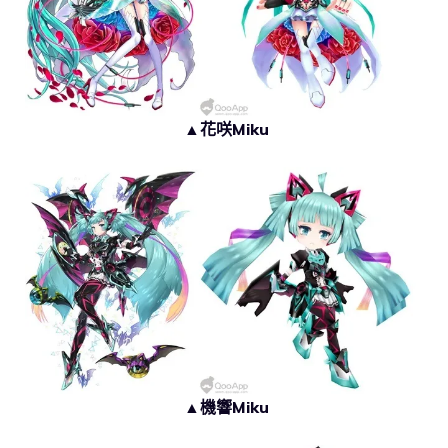
▲花咲Miku
▲機響Miku