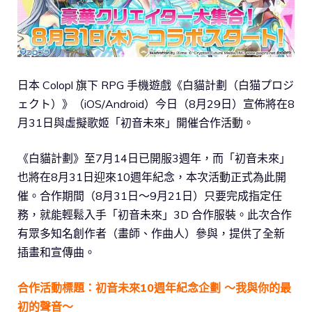
日本 Colopl 旗下 RPG 手機遊戲《白貓計劃（白猫プロジ
ェクト）》（iOS/Android）今日（8月29日）宣佈將在8
月31日與虛擬歌姬「初音未來」開催合作活動。
《白貓計劃》至7月14日已開服3週年，而「初音未來」
也將在8月31日迎來10週年紀念，本次活動正式為此開
催。合作期間（8月31日～9月21日）只要完成指定任
務，就能輕鬆入手「初音未來」3D 合作服裝。此次合作
有眾多知名創作者（畫師、作曲人）參與，提供了全新
插畫和宣傳曲。
合作活動標題：初音未來10週年紀念企劃 ～我與你的最
初的聲音～