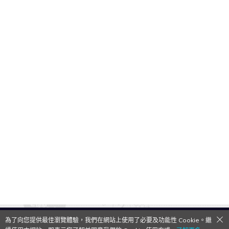
為了向您提供最佳瀏覽體驗，我們在網站上使用了必要及功能性 Cookie。繼
QooApp Limited © 2026