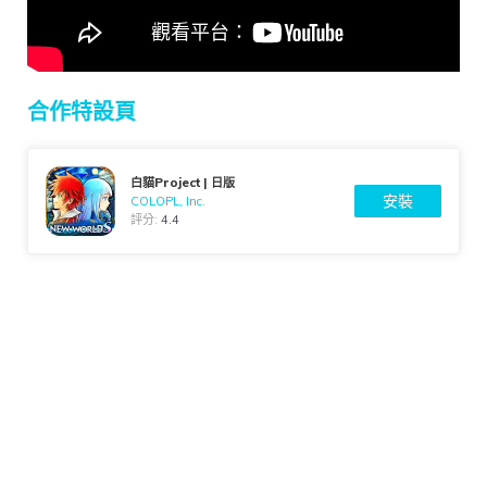
合作特設頁
白貓Project | 日版
安裝
COLOPL, Inc.
評分:
4.4