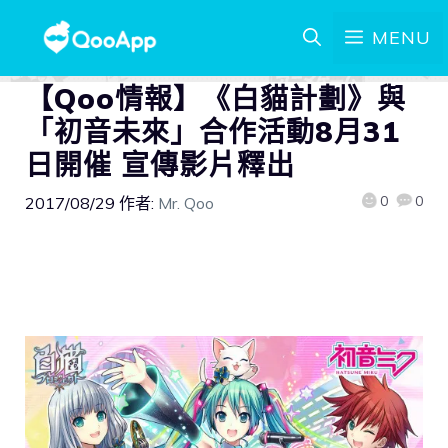
MENU
【Qoo情報】《白貓計劃》與
「初音未來」合作活動8月31
日開催 宣傳影片釋出
0
0
2017/08/29
作者:
Mr. Qoo