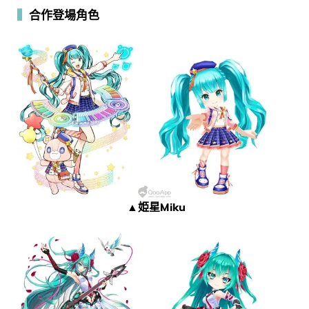
▍
合作登場角色
▲姫星Miku