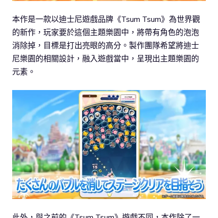
本作是一款以迪士尼遊戲品牌《Tsum Tsum》為世界觀
的新作，玩家要於這個主題樂園中，將帶有角色的泡泡
消除掉，目標是打出亮眼的高分。製作團隊希望將迪士
尼樂園的相關設計，融入遊戲當中，呈現出主題樂園的
元素。
此外，與之前的《Tsum Tsum》遊戲不同，本作除了一