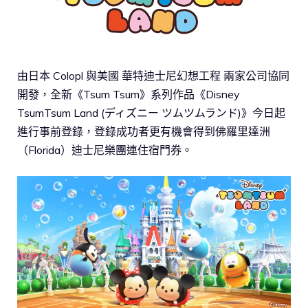
由日本 Colopl 與美國 華特迪士尼幻想工程 兩家公司協同
開發，全新《Tsum Tsum》系列作品《Disney
TsumTsum Land (ディズニー ツムツムランド)》今日起
進行事前登錄，登錄成功者更有機會得到佛羅里達洲
（Florida）迪士尼樂團連住宿門券。