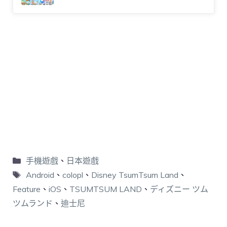
手機遊戲
、
日本遊戲
Android
、
colopl
、
Disney TsumTsum Land
、
Feature
、
iOS
、
TSUMTSUM LAND
、
ディズニー ツム
ツムランド
、
迪士尼