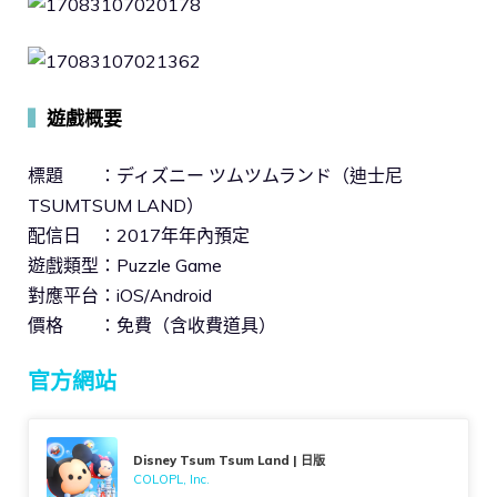
▍
遊戲概要
標題 ：ディズニー ツムツムランド（迪士尼
TSUMTSUM LAND）
配信日 ：2017年年內預定
遊戲類型：Puzzle Game
對應平台：iOS/Android
價格 ：免費（含收費道具）
官方網站
Disney Tsum Tsum Land | 日版
COLOPL, Inc.