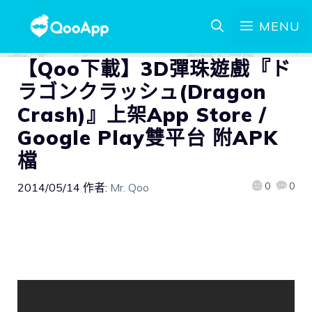
MENU
【Qoo下載】3D彈珠遊戲『ド
ラゴンクラッシュ(Dragon
Crash)』上架App Store /
Google Play雙平台 附APK
檔
0
0
2014/05/14
作者:
Mr. Qoo