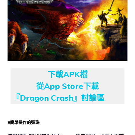
下載APK檔
從App Store下載
『Dragon Crash』討論區
■簡單操作的彈珠