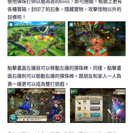
使用彈珠打倒以龍為首的boss，即可通關。板面上更有
各種寶箱，封印了的石象，隱藏寶物，攻擊怪物以外的
目標吧！
點擊畫面左邊就可以移動左邊的彈珠棒，同樣，點擊畫
面右邊則可以郁動右邊的彈珠棒。跟朋友和家人一人負
責一邊更可以成為雙打遊戲。