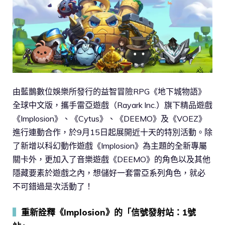
由藍鵲數位娛樂所發行的益智冒險RPG《地下城物語》
全球中文版，攜手雷亞遊戲（Rayark lnc.）旗下精品遊戲
《Implosion》、《Cytus》、《DEEMO》及《VOEZ》
進行連動合作，於9月15日起展開近十天的特別活動。除
了新增以科幻動作遊戲《Implosion》為主題的全新專屬
關卡外，更加入了音樂遊戲《DEEMO》的角色以及其他
隱藏要素於遊戲之內，想儲好一套雷亞系列角色，就必
不可錯過是次活動了！
▍
重新詮釋《Implosion》的「信號發射站：1號