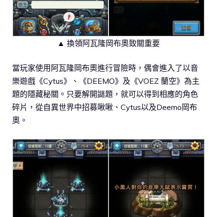
▲ 換領阿瓦隆岡布奧致關重要
當玩家使用阿瓦隆岡布奧進行冒險時，偶會進入了以音
樂遊戲《Cytus》、《DEEMO》及《VOEZ 蘭空》為主
題的隱藏秘關。只要解開謎題，就可以得到相應的角色
碎片，從自異世界中招募啾啾、Cytus以及Deemo岡布
奧。