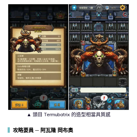
▲ 頭目 Termubatrix 的造型相當具質感
▍
攻略要員 ─ 阿瓦隆 岡布奧