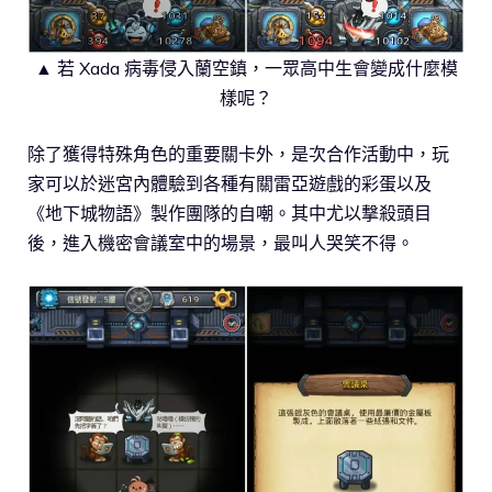
▲ 若 Xada 病毒侵入蘭空鎮，一眾高中生會變成什麼模
樣呢？
除了獲得特殊角色的重要關卡外，是次合作活動中，玩
家可以於迷宮內體驗到各種有關雷亞遊戲的彩蛋以及
《地下城物語》製作團隊的自嘲。其中尤以撃殺頭目
後，進入機密會議室中的場景，最叫人哭笑不得。