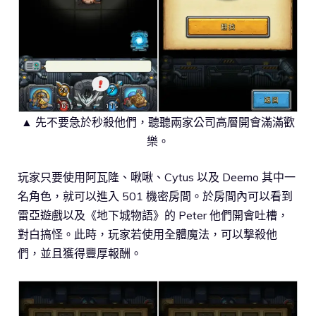
▲ 先不要急於秒殺他們，聽聽兩家公司高層開會滿滿歡
樂。
玩家只要使用阿瓦隆、啾啾、Cytus 以及 Deemo 其中一
名角色，就可以進入 501 機密房間。於房間內可以看到
雷亞遊戲以及《地下城物語》的 Peter 他們開會吐槽，
對白搞怪。此時，玩家若使用全體魔法，可以撃殺他
們，並且獲得豐厚報酬。