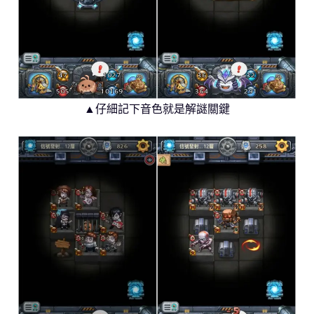
▲仔細記下音色就是解謎關鍵