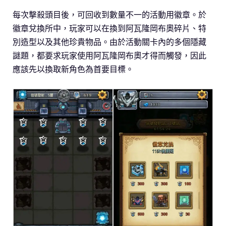
每次撃殺頭目後，可回收到數量不一的活動用徽章。於
徽章兌換所中，玩家可以在換到阿瓦隆岡布奧碎片、特
別造型以及其他珍貴物品。由於活動關卡內的多個隱藏
謎題，都要求玩家使用阿瓦隆岡布奧才得而觸發，因此
應該先以換取新角色為首要目標。