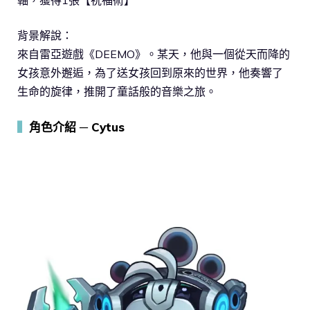
軸，獲得1張【祝福術】
背景解說：
來自雷亞遊戲《DEEMO》。某天，他與一個從天而降的
女孩意外邂逅，為了送女孩回到原來的世界，他奏響了
生命的旋律，推開了童話般的音樂之旅。
▍
角色介紹 ─ Cytus