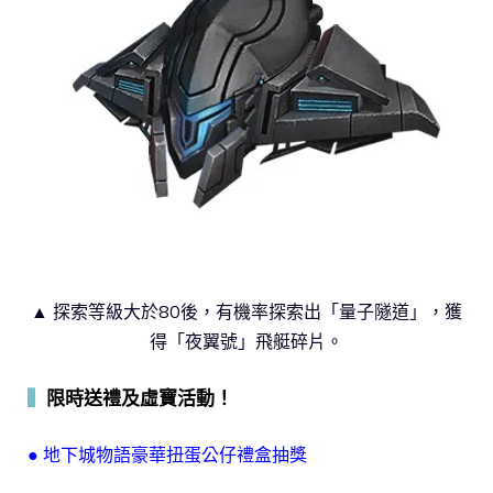
▲ 探索等級大於80後，有機率探索出「量子隧道」，獲
得「夜翼號」飛艇碎片。
▍
限時送禮及虛寶活動！
● 地下城物語豪華扭蛋公仔禮盒抽獎