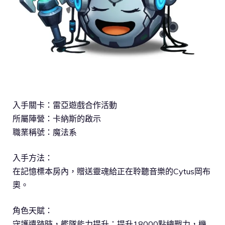
入手關卡：雷亞遊戲合作活動
所屬陣營：卡納斯的啟示
職業稱號：魔法系
入手方法：
在記憶標本房內，贈送靈魂給正在聆聽音樂的Cytus岡布
奧。
角色天賦：
守護遺跡時，艦隊能力提升：提升18000點總戰力，機