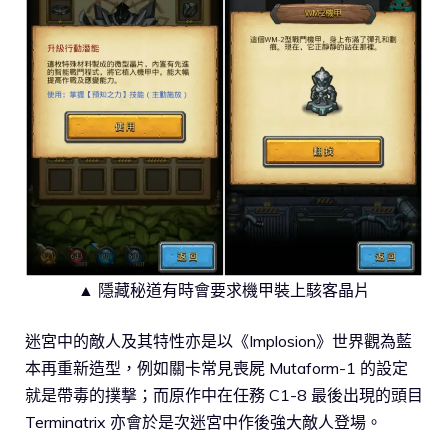
▲ 隱藏秘道有時會要求機甲裝上駭客晶片
迷宮中的敵人及其特性亦是以《Implosion》世界觀為藍
本再重新造型，例如關卡常見喪屍 Mutaform-1 的設定
就是帶毒的撲撃；而原作中在任務 C1-8 最後出現的頭目
Terminatrix 亦會於是次迷宮中作後強大敵人登場。