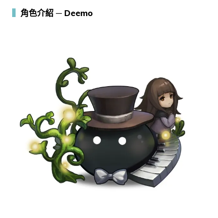
▍
角色介紹 ─ Deemo