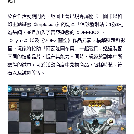
站」
於合作活動期間內，地圖上會出現專屬關卡，關卡以科
幻主題遊戲《Implosion》的副本「信號發射站：1號站」
為基調，並且加入了雷亞遊戲的《DEEMO》、
《Cytus》以及《VOEZ 蘭空》作品元素，構築謎題和彩
蛋。玩家將協助「阿瓦隆岡布奧」一起戰鬥，透過裝配
不同的技能晶片，提升其能力。同時，玩家於副本中所
獲得的徽章，可於活動商店中兌換商品，包括時裝、符
石以及試劑等等。