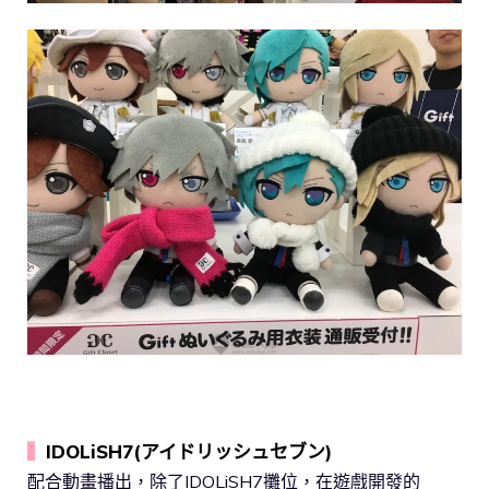
▍
IDOLiSH7(アイドリッシュセブン)
配合動畫播出，除了IDOLiSH7攤位，在遊戲開發的