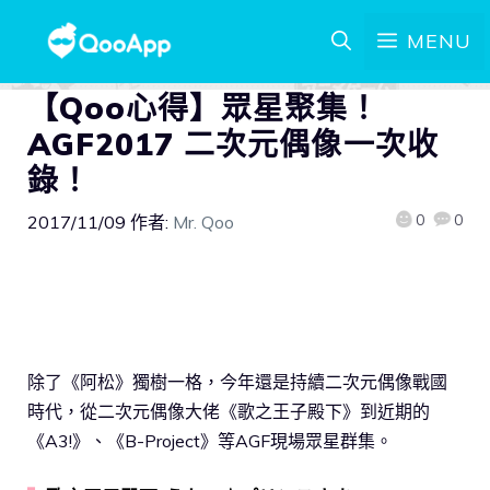
MENU
【Qoo心得】眾星聚集！
AGF2017 二次元偶像一次收
錄！
0
0
2017/11/09
作者:
Mr. Qoo
除了《阿松》獨樹一格，今年還是持續二次元偶像戰國
時代，從二次元偶像大佬《歌之王子殿下》到近期的
《A3!》、《B-Project》等AGF現場眾星群集。