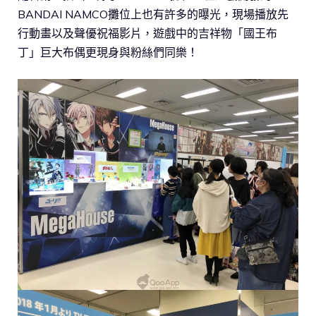
BANDAI NAMCO攤位上也有許多的曝光，現場播放先
行動畫以及聲優祝福影片，遊戲中的吉祥物「國王布
丁」巨大布偶更現身與粉絲們同樂！