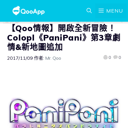
MENU
【Qoo情報】開啟全新冒險！
Colopl《PaniPani》第3章劇
情&新地圖追加
0
0
2017/11/09
作者:
Mr. Qoo