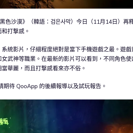
PRG《黑色沙漠》（韓語：검은사막）今日（11月14日）再
面和打撃感。
」系統影片，仔細程度絕對是當下手機遊戲之最。遊戲
和女武神等職業。在最新的影片可以看到，不同角色使
相當華麗，而且打撃感看來亦不俗。
期待 QooApp 的後續報導以及試玩報告。