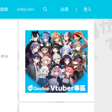
註冊
登入
戲庫
ENGLISH
0