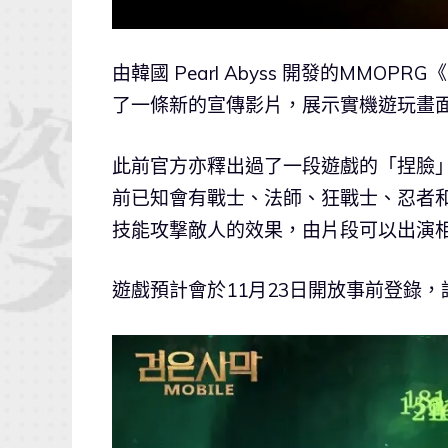
由韓國 Pearl Abyss 開發的MMO
了一條新的宣傳影片，展示實機遊玩畫
此前官方亦釋出過了一段遊戲的「捏臉
前已知會有戰士、法師、狂戰士、忍者
技能攻撃敵人的效果，由片段可以出演
遊戲預計會於11月23日開放事前登錄，請