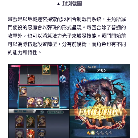
▲ 封測截圖
遊戲是以地城迷宮探索配以回合制戰鬥系統，主角所羅
門使役的惡魔會以彈珠的形式呈現。每回合除了普通的
攻擊外，也可以消耗法力光子來觸發技能。戰鬥開始前
可以為隊伍返設置陣型，分有前後衛，而角色也有不同
的能力和特性。