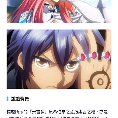
▍
遊戲背景
標題所示的「米吉多」原希伯來之意乃集合之地，亦是