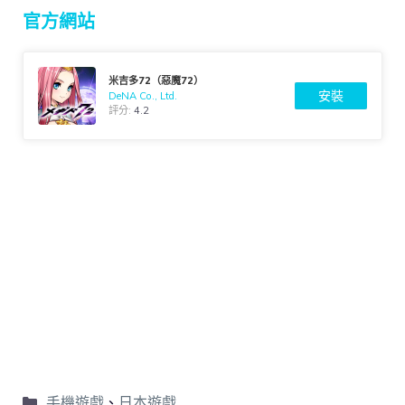
官方網站
米吉多72（惡魔72）
安裝
DeNA Co., Ltd.
評分:
4.2
手機遊戲
、
日本遊戲