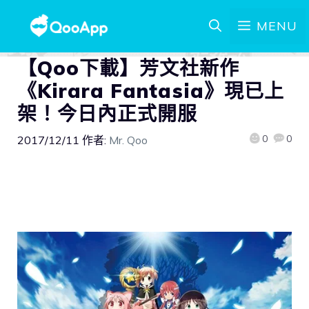
MENU
【Qoo下載】芳文社新作
《Kirara Fantasia》現已上
架！今日內正式開服
0
0
2017/12/11
作者:
Mr. Qoo