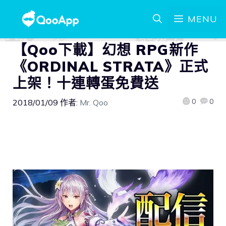
MENU
【Qoo下載】幻想 RPG新作
《ORDINAL STRATA》正式
上架！十連轉蛋免費送
0
0
2018/01/09
作者:
Mr. Qoo