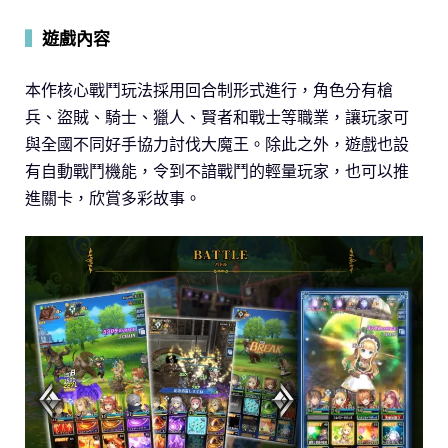
▍
遊戲內容
本作核心戰鬥玩法採用回合制形式進行，角色分有槍
兵、盜賊、騎士、獵人、賢者和戰士等職業，讓玩家可
與全國不同好手協力討伐大魔王。除此之外，遊戲也設
有自動戰鬥機能，令到不諳戰鬥的輕量玩家，也可以推
進關卡，欣賞多彩故事。