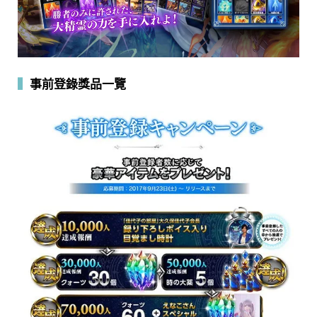
▍
事前登錄獎品一覽