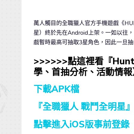
萬人觸目的全職獵人官方手機遊戲《HUN
星）終於先在Android上架。一如以
戲暫時最高可抽取3星角色，因此一旦
>>>>>>點這裡看『Hunt
學、首抽分析、活動情報
下載APK檔
『全職獵人 戰鬥全明星
點擊進入iOS版事前登錄