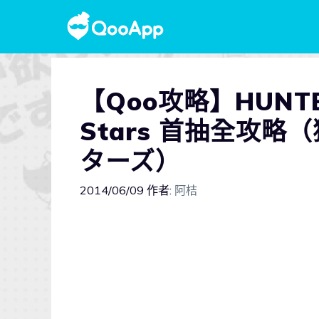
【Qoo攻略】HUNTER×
Stars 首抽全攻
ターズ）
2014/06/09
作者:
阿桔