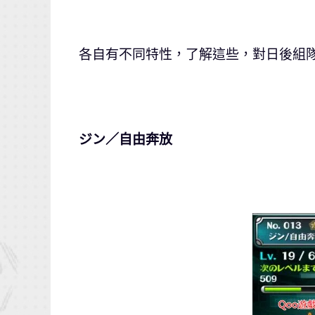
各自有不同特性，了解這些，對日後組
ジン／自由奔放