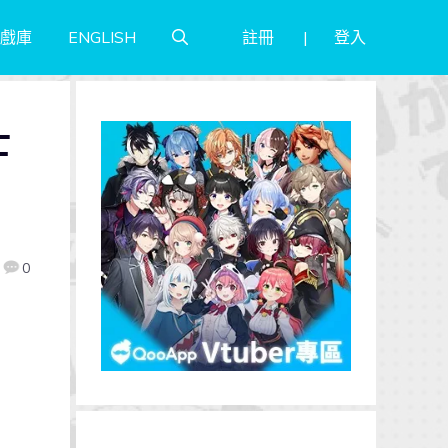
註冊
登入
戲庫
ENGLISH
士
0