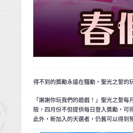
得不到的獎勵永遠在騷動，聖光之誓的
「謝謝你玩我們的遊戲！」聖光之誓每
險，四月份不但提供每日登入獎勵，可
此外，新加入的天選者，仍舊可以得到