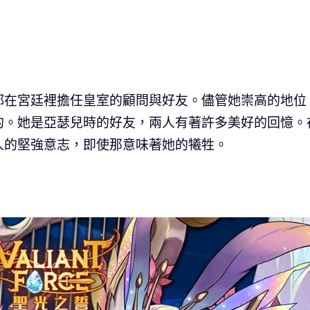
都在宮廷裡擔任皇室的顧問與好友。儘管她崇高的地位
的。她是亞瑟兒時的好友，兩人有著許多美好的回憶。
人的堅強意志，即使那意味著她的犧牲。