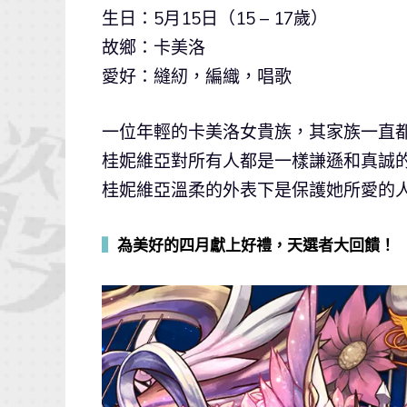
生日：5月15日（15 – 17歲）
故鄉：卡美洛
愛好：縫紉，編織，唱歌
一位年輕的卡美洛女貴族，其家族一直
桂妮維亞對所有人都是一樣謙遜和真誠
桂妮維亞溫柔的外表下是保護她所愛的
▍
為美好的四月獻上好禮，天選者大回饋！