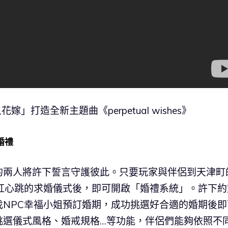
花嫁」打造全新主題曲《perpetual wishes》
婚禮
的兩人將許下誓言守護彼此。只要玩家與伴侶到天津町
紅心跳的求婚儀式後，即可開啟「婚禮系統」。許下約
NPC幸福小姐預訂婚期，成功挑選好合適的婚期後即
挑選儀式風格、婚戒規格…等功能，伴侶們能夠依照不