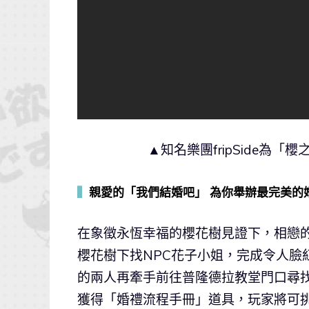
▲知名樂團fripSide為「櫻之
▍
親愛的「我們結婚吧」 為你舉辦最完美的
在象徵永恆幸福的櫻花樹見證下，相戀
櫻花樹下找NPC花子小姐，完成令人臉
的兩人再牽手前往普隆德拉教堂門口尋找
獲得「婚禮流程手冊」道具，玩家將可