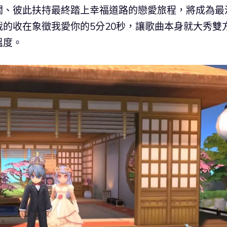
關、彼此扶持最終踏上幸福道路的戀愛旅程，將成為最
的收在象徵我愛你的5分20秒，讓歌曲本身就大秀雙
溫度。