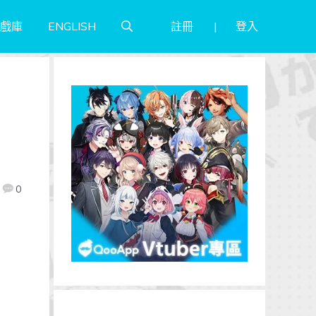
註冊
登入
戲庫
ENGLISH
0