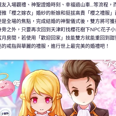
親友入場觀禮、神聖證婚時刻、幸福過山車…等流程，
優雅「櫻之嫁衣」婚紗的新娘和挺拔高貴「櫻之禮服」
便是全場的焦點，完成結婚的神聖儀式後，雙方將可獲
旁之外，只要再次回到天津町找櫻花樹下NPC花子小
蜜月房間，若使用「歡迎回家」技能雙方就能重回到甜
亮的戒指與華麗的禮服，進行世上最完美的婚禮吧！