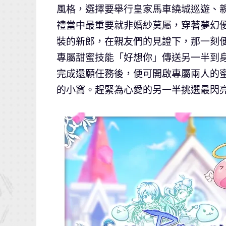
風格，選擇要舉行皇家馬車繞城巡遊、
禮當中最重要就非婚紗莫屬，穿著夢幻
裝的新郎，在親友們的見證下，那一刻
專屬甜蜜技能「好想你」傳送另一半到身
完成還願任務後，便可開啟專屬兩人的
的小窩。趕緊為心愛的另一半挑選最閃