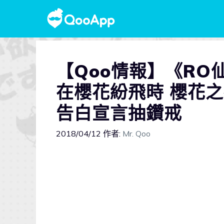
【Qoo情報】《R
在櫻花紛飛時 櫻花
告白宣言抽鑽戒
2018/04/12
作者:
Mr. Qoo