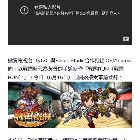
讀賣電視台（ytv）與Silicon Studio合作推出iOS/Android
向、以戰國時代為背景的手遊新作『戦国RUN（戰國
RUN）』，今日（6月16日）已開始接受事前登錄。