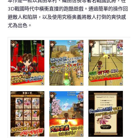
本作是一款以真田幸村、織田信長等著名戰國武將，在
3D戰國時代中橫衝直撞的跑酷遊戲。通過簡單的操作回
避敵人和陷阱，以及使用究極奥義將敵人打倒的爽快感
尤為出色。