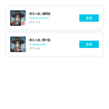
第五人格 | 國際版
安裝
NetEase Games
評分:
4.3
第五人格 | 繁中版
安裝
longegamehk
評分:
4.3