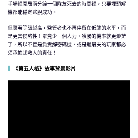
手場裡開局兩分鐘一個隊友死去的時間裡，只要埋頭解
機都能穩定逃脫成功。
但隨著等級越高，監管者也不再停留在低端的水平，而
是更富侵略性！畢竟少一個人力，獲勝的機率就更渺茫
了，所以不管是負責解密碼機，或是遛屠夫的玩家都必
須承擔起救人的責任！
▍
《第五人格》故事背景影片