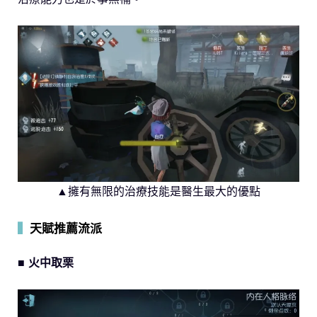
▲擁有無限的治療技能是醫生最大的優點
▍
天賦推薦流派
■ 火中取栗