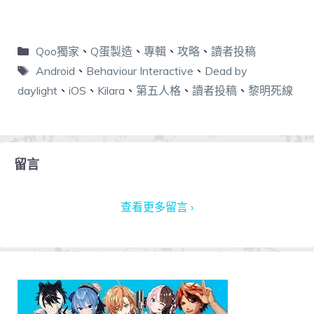
Qoo獨家
、
Q蛋製造
、
專輯
、
攻略
、
讀者投稿
Android
、
Behaviour Interactive
、
Dead by
daylight
、
iOS
、
Kilara
、
第五人格
、
讀者投稿
、
黎明死線
留言
查看更多留言 ›