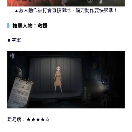
▲救人動作被打會直接倒地，騙刀動作要快狠準！
▍
推薦人物：救援
■ 空軍
難易度：★★★★☆