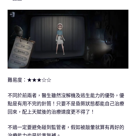
難易度：★★★☆☆
不同於前兩者，醫生雖然沒解機及逃生能力的優勢，優
點是有用不完的針筒！只要不是昏厥狀態都能自己治療
回來，配上天賦後的治療速度更不得了！
不過一定要避免碰到監管者，假如被敲暈就算有再好的
治療能力也是於事無補。