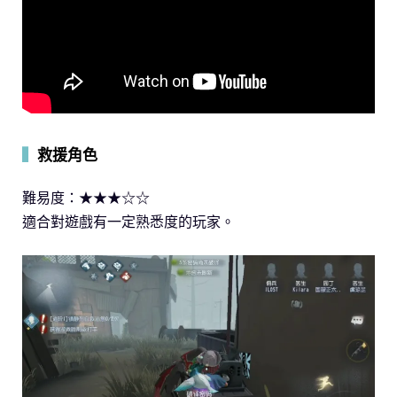
▍
救援角色
難易度：★★★☆☆
適合對遊戲有一定熟悉度的玩家。