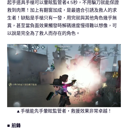
起手道具手槍可以暈眩監管者4.5秒，不用騙刀就能保證
救到肉票！加上有翻窗加成，是最適合引誘及救人的求
生者！缺點是手槍只有一發，用完就與其他角色幾乎無
異，甚至當負面效果觸發時解碼速度慢得難以想像，可
以說是完全為了救人而存在的角色。
▲手槍能先手暈眩監管者，救援效果非常卓越！
■ 前鋒