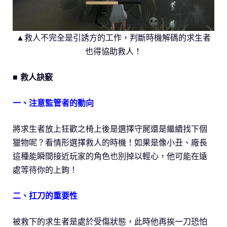
▲救人不完全是引誘方的工作，判斷時機解碼的求生者
也得協助救人！
■ 救人訣竅
一、注意監管者的動向
將求生者放上狂歡之椅上後是選擇守屍還是繼續找下個
獵物呢？看情形選擇救人的時機！如果是像小丑、廠長
這種能瞬間接近玩家的角色也別掉以輕心，他可能在遠
處等待你的上鉤！
二、扛刀的重要性
被救下的求生者是處於受傷狀態，此時他再挨一刀恐怕