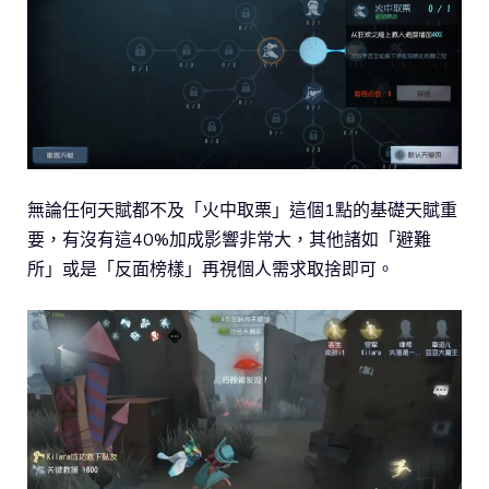
無論任何天賦都不及「火中取栗」這個1點的基礎天賦重
要，有沒有這40%加成影響非常大，其他諸如「避難
所」或是「反面榜樣」再視個人需求取捨即可。