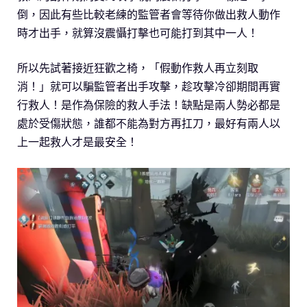
倒，因此有些比較老練的監管者會等待你做出救人動作
時才出手，就算沒震懾打擊也可能打到其中一人！
所以先試著接近狂歡之椅，「假動作救人再立刻取
消！」就可以騙監管者出手攻擊，趁攻擊冷卻期間再實
行救人！是作為保險的救人手法！缺點是兩人勢必都是
處於受傷狀態，誰都不能為對方再扛刀，最好有兩人以
上一起救人才是最安全！