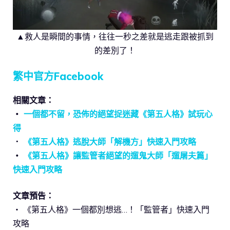
▲救人是瞬間的事情，往往一秒之差就是逃走跟被抓到
的差別了！
繁中官方Facebook
相關文章：
‧
一個都不留，恐佈的絕望捉迷藏《第五人格》試玩心
得
．
《第五人格》逃脫大師「解機方」快速入門攻略
‧
《第五人格》讓監管者絕望的遛鬼大師「遛屠夫篇」
快速入門攻略
文章預告：
‧ 《第五人格》一個都別想逃…！「監管者」快速入門
攻略