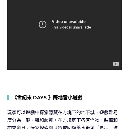
▍
《世紀末 DAYS 》踩地雷小遊戲
玩家可以遊戲中探索隱藏在方塊下的地下城，遊戲難易
度分為一般、難和超難，在方塊底下各有怪物、裝備和
補充道具，玩家探索到武器或回復藥水後可「長押」進