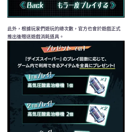
此外，根據玩家們遊玩的總次數，官方也會於遊戲正式
推出後贈送遊戲消耗道具。