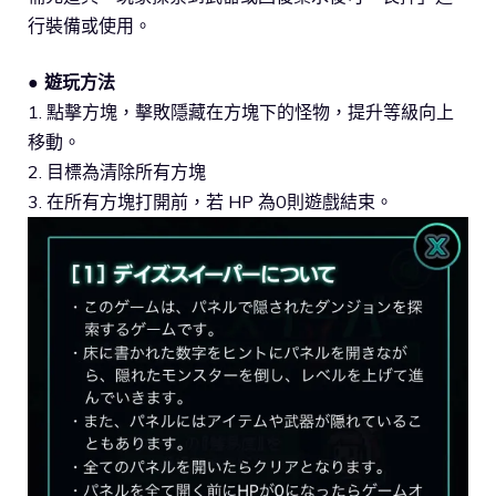
行裝備或使用。
● 遊玩方法
1. 點擊方塊，擊敗隱藏在方塊下的怪物，提升等級向上
移動。
2. 目標為清除所有方塊
3. 在所有方塊打開前，若 HP 為0則遊戲結束。