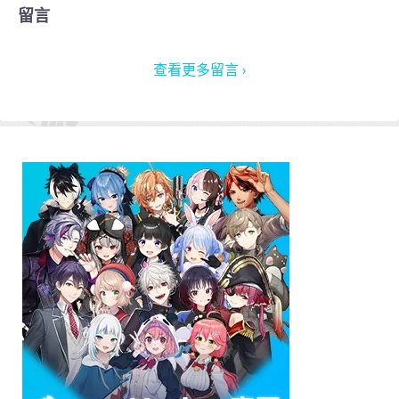
留言
查看更多留言 ›