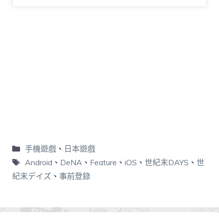
手機遊戲
、
日本遊戲
Android
、
DeNA
、
Feature
、
iOS
、
世紀末DAYS
、
世
紀末デイズ
、
事前登錄