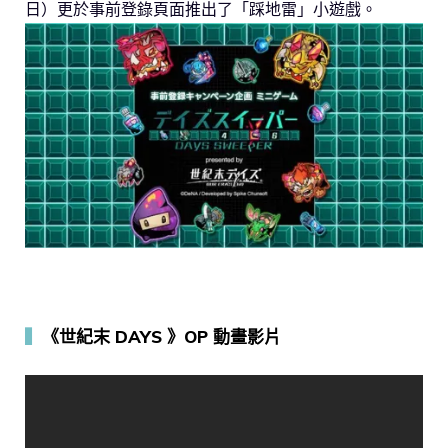
日）更於事前登錄頁面推出了「踩地雷」小遊戲。
▍
《世紀末 DAYS 》OP 動畫影片