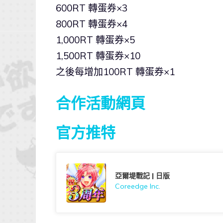
600RT 轉蛋券×3
800RT 轉蛋券×4
1,000RT 轉蛋券×5
1,500RT 轉蛋券×10
之後每增加100RT 轉蛋券×1
合作活動網頁
官方推特
亞爾堤戰記 | 日版
Coreedge Inc.