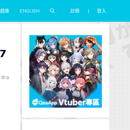
註冊
登入
戲庫
ENGLISH
7
0