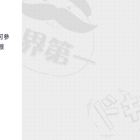
即可參
根