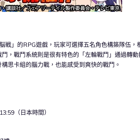
號稱「瞬速頭脳戦」的RPG遊戲，玩家可選擇五名角色構築隊伍，
戰鬥，戰鬥系統則是很有特色的「左輪戰鬥」通過轉動
計構思卡組的腦力戰，也能感受到爽快的戰鬥。
日 13:59（日本時間）