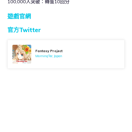
100,000人突破：轉蛋10回分
遊戲官網
官方Twitter
Fantasy Project
MorningTec Japan