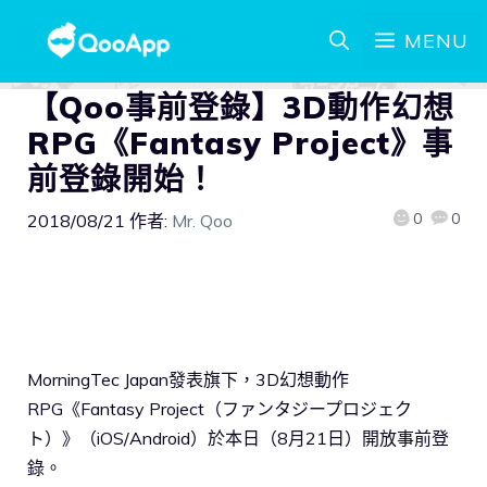
MENU
【Qoo事前登錄】3D動作幻想
RPG《Fantasy Project》事
前登錄開始！
0
0
2018/08/21
作者:
Mr. Qoo
MorningTec Japan發表旗下，3D幻想動作
RPG《Fantasy Project（ファンタジープロジェク
ト）》（iOS/Android）於本日（8月21日）開放事前登
錄。