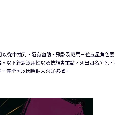
可以從中抽到，還有幽助、飛影及蔵馬三位五星角色要
得。以下針對泛用性以及技能會重點，列出四名角色，
多，完全可以因應個人喜好選擇。