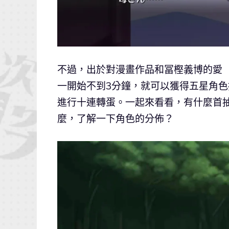
不過，出於對漫畫作品和冨樫義博的愛
一開始不到3分鐘，就可以獲得五星角
進行十連轉蛋。一起來看看，有什麼首
麼，了解一下角色的分佈？