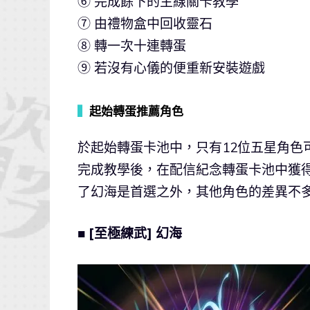
⑥ 完成餘下的主線關卡教學
⑦ 由禮物盒中回收靈石
⑧ 轉一次十連轉蛋
⑨ 若沒有心儀的便重新安裝遊戲
▍
起始轉蛋推薦角色
於起始轉蛋卡池中，只有12位五星角色
完成教學後，在配信紀念轉蛋卡池中獲
了幻海是首選之外，其他角色的差異不
■ [至極練武] 幻海