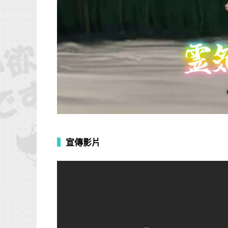
▍
宣傳影片