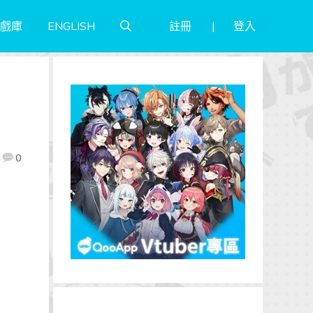
註冊
登入
戲庫
ENGLISH
0