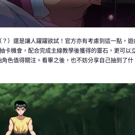
（？）還是讓人躍躍欲試！官方亦有考慮到這一點，遊
色抽卡機會，配合完成主線教學後獲得的靈石，更可以
抽角色值得關注。看畢之後，也不妨分享自己抽到了什