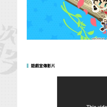
▍
遊戲宣傳影片