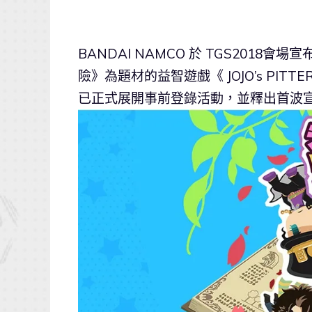
BANDAI NAMCO 於 TGS2018
險》為題材的益智遊戲《 JOJO’s PIT
已正式展開事前登錄活動，並釋出首波