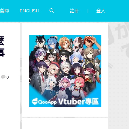
註冊
登入
戲庫
ENGLISH
麼
事
0