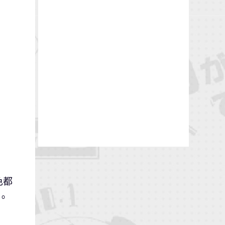
色都
寓。