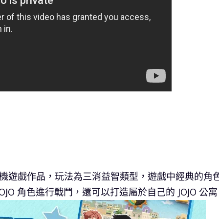
新手機遊戲作品，玩法為三消益智類型，遊戲中經典的角
OJO 角色進行戰鬥，還可以打造屬於自己的 JOJO 公