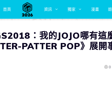
首頁
資訊
獨家
漫畫
遊
S2018：我的JOJO哪有這
TTER-PATTER POP》展開
0