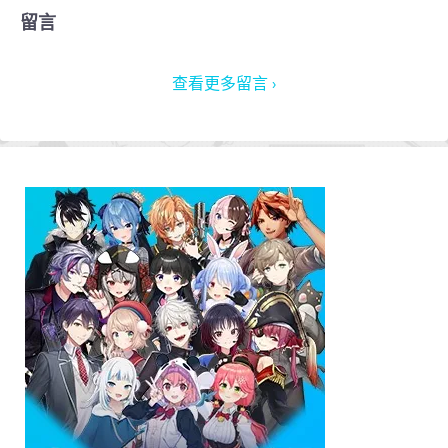
留言
查看更多留言 ›