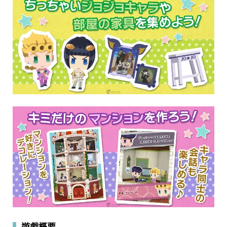
▍
遊戲概要