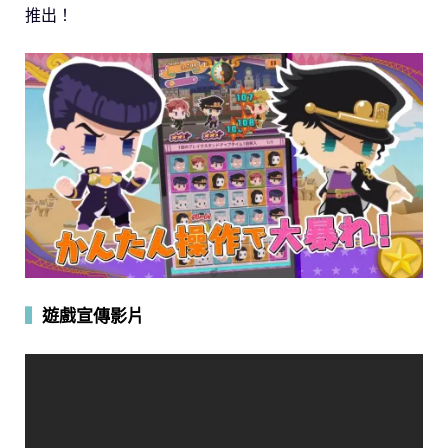
推出！
▍
遊戲宣傳影片