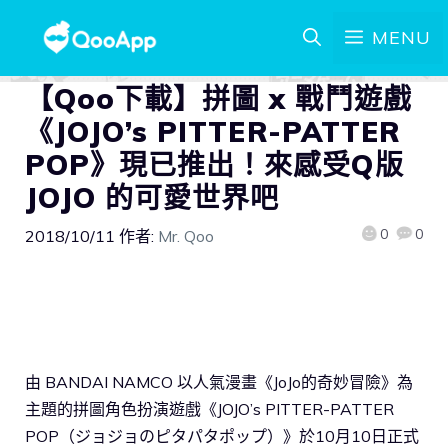
MENU
【Qoo下載】拼圖 x 戰鬥遊戲
《JOJO’s PITTER-PATTER
POP》現已推出！來感受Q版
JOJO 的可愛世界吧
0
0
2018/10/11
作者:
Mr. Qoo
由 BANDAI NAMCO 以人氣漫畫《JoJo的奇妙冒險》為
主題的拼圖角色扮演遊戲《JOJO’s PITTER-PATTER
POP（ジョジョのピタパタポップ）》於10月10日正式