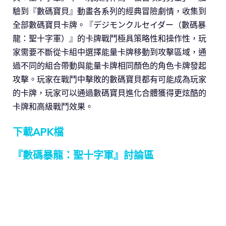
驗到『數碼寶貝』動畫各系列的經典冒險劇情，收集到
全部數碼寶貝卡牌。『デジモンクルセイダー（數碼暴
龍：聖十字軍）』的卡牌戰鬥極具策略性和操作性，玩
家需要不斷從卡組中選擇能量卡牌移動到攻擊區域，通
過不同的組合帶動與能量卡牌相同顏色的角色卡牌發起
攻擊。玩家在戰鬥中擊敗的數碼寶貝都有可能成為玩家
的卡牌，玩家可以通過數碼寶貝進化合體獲得更炫酷的
卡牌和高級戰鬥效果。
下載APK檔
『數碼暴龍：聖十字軍』討論區