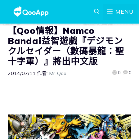
MENU
【Qoo情報】Namco
Bandai益智遊戲『デジモン
クルセイダー（數碼暴龍：聖
十字軍）』將出中文版
0
0
2014/07/11
作者:
Mr. Qoo