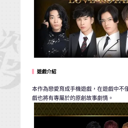
▍
遊戲介紹
本作為戀愛育成手機遊戲，在遊戲中不
戲也將有專屬於的原創故事劇情。