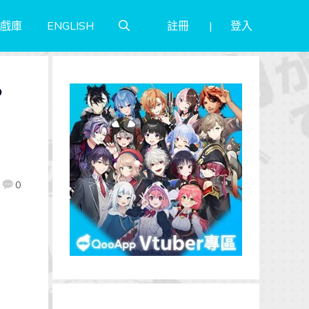
註冊
登入
戲庫
ENGLISH
？
0