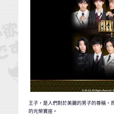
王子，是人們對於美麗的男子的尊稱，
的光榮寶座。