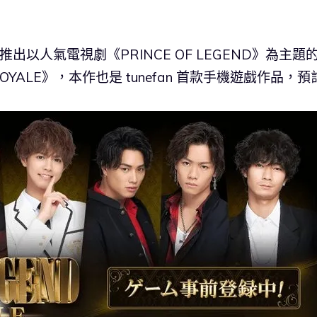
宣布將推出以人氣電視劇《PRINCE OF LEGEND》為主題
E ROYALE》，本作也是 tunefan 首款手機遊戲作品，預