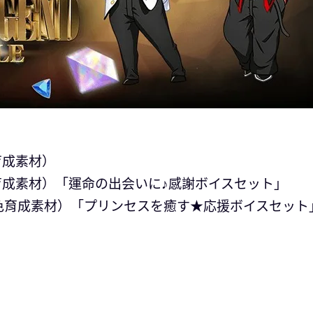
育成素材）
色育成素材）「運命の出会いに♪感謝ボイスセット」
/角色育成素材）「プリンセスを癒す★応援ボイスセット