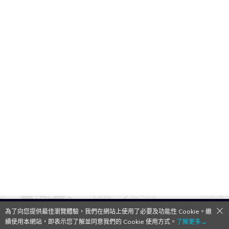
為了向您提供最佳瀏覽體驗，我們在網站上使用了必要及功能性 Cookie。繼
QooApp Limited © 2026
續使用本網站，即表示您了解並同意我們的 Cookie 使用方式。
了解更多→