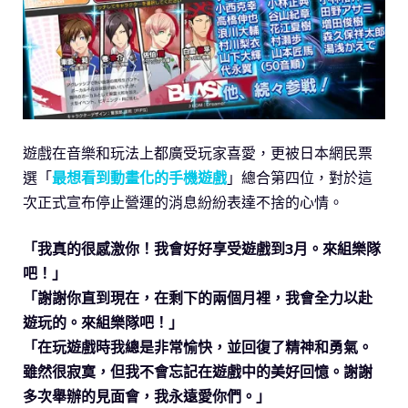
遊戲在音樂和玩法上都廣受玩家喜愛，更被日本網民票
選「
最想看到動畫化的手機遊戲
」總合第四位，對於這
次正式宣布停止營運的消息紛紛表達不捨的心情。
「我真的很感激你！我會好好享受遊戲到3月。來組樂隊
吧！」
「謝謝你直到現在，在剩下的兩個月裡，我會全力以赴
遊玩的。來組樂隊吧！」
「在玩遊戲時我總是非常愉快，並回復了精神和勇氣。
雖然很寂寞，但我不會忘記在遊戲中的美好回憶。謝謝
多次舉辦的見面會，我永遠愛你們。」