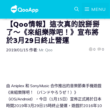
MENU
【Qoo情報】這次真的說掰掰
了～《來組樂隊吧！》宣布將
於3月29日終止營運
0
0
2019/01/15
作者:
Mr. Qoo
由 Aniplex 和 SonyMusic 合作推出的音樂節奏手機遊戲
《來組樂隊吧！ （バンドやろうぜ！）》
（iOS/Android），今日（1月15日）宣佈正式將於日本
時間2019年3月29日15時終止營運，遊戲於2016年10