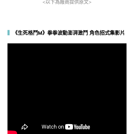
<以下為廠商提供原文>
▍
《生死格鬥M》拳拳波動澎湃激鬥 角色招式集影片