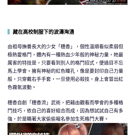
▍
藏在高校制服下的波濤洶湧
由祖母撫養長大的少女「穗香」，個性溫順看似柔弱但
極熱愛格鬥，體內有一種熱血少年般的神秘力量，她最
厲害的特技是，只要看到別人的格鬥招式，便過目不忘
馬上學會。擁有神秘的紅色瞳孔，像是要封印自己力量
般，只穿戴右手手套，一旦使用必殺技，身上會冒出紅
色霧氣波動。
穗香自創「穗香流」武術，把藉由觀看而學會的多種格
鬥技巧，依自己的喜好組合而成，因為想試試自己有多
強，於是瞞著大家偷偷報名參加生死格鬥大賽。