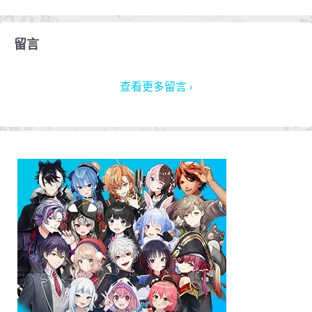
留言
查看更多留言 ›