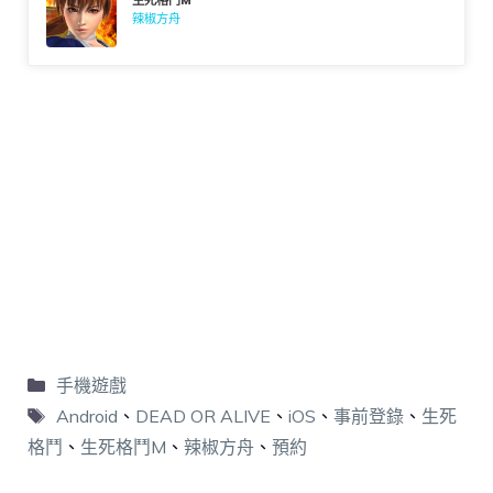
生死格鬥M
辣椒方舟
手機遊戲
Android
、
DEAD OR ALIVE
、
iOS
、
事前登錄
、
生死
格鬥
、
生死格鬥M
、
辣椒方舟
、
預約