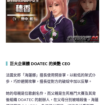
▍
巨大企業體 DOATEC 的美艷 CEO
法國女郎「海蓮娜」擅長使用劈掛掌，以較低的架式仆
歩，巧妙避開攻擊，擅長從對方的破綻中加以反擊。
她的母親是位歌劇名伶，而父親是生死格鬥大賽及其背
後組織 DOATEC 的創辦人，在父母分別被暗殺後，海蓮