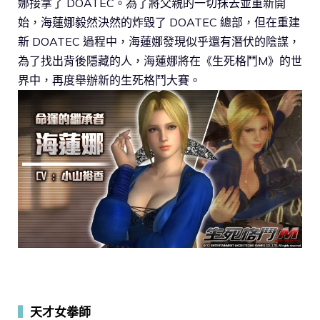
娜接掌了 DOATEC。為了將父親的一切抹去並重新開
始，海蓮娜毅然決然的炸毀了 DOATEC 總部，但在重建
新 DOATEC 過程中，海蓮娜發現似乎還有潛伏的陰謀，
為了找出背後隱藏的人，海蓮娜將在《生死格鬥M》的世
界中，再度舉辦新的生死格鬥大賽。
▍
天才女拳師