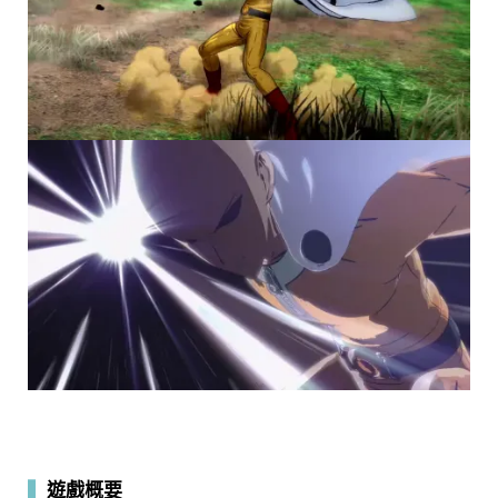
▍
遊戲概要