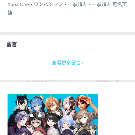
Xbox One
、
ワンパンマン
、
一拳超人
、
一拳超人 無名英
雄
留言
查看更多留言 ›