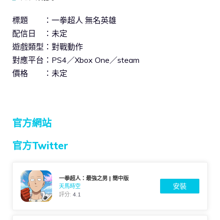
標題 ：一拳超人 無名英雄
配信日 ：未定
遊戲類型：對戰動作
對應平台：PS4／Xbox One／steam
價格 ：未定
官方網站
官方Twitter
一拳超人：最強之男 | 簡中版
安裝
天馬時空
評分:
4.1