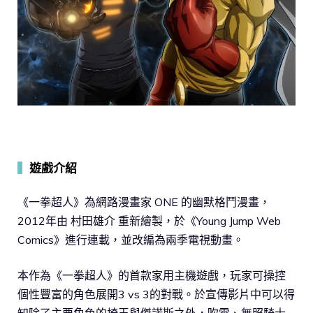
▍
遊戲介紹
《一拳超人》為網路漫畫家 ONE 的幽默格鬥漫畫，
2012年由 村田雄介 重新繪製，於《Young Jump Web
Comics》進行連載，並改編為兩季電視動畫。
本作為《一拳超人》的首款家用主機遊戲，玩家可操控
個性豐富的角色展開3 vs 3的對戰。於宣傳影片中可以得
知除了主要角色的埼玉與傑諾斯之外，吹雪、無照騎士