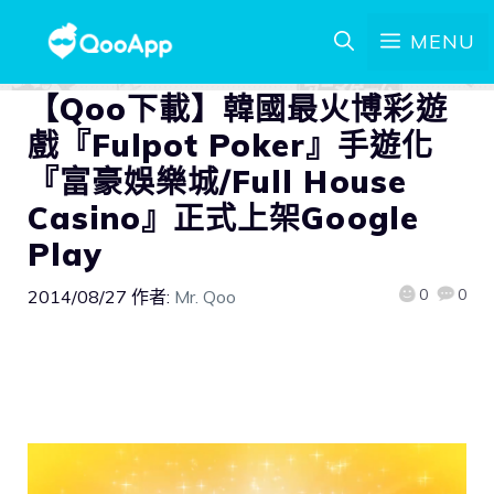
MENU
【Qoo下載】韓國最火博彩遊
戲『Fulpot Poker』手遊化
『富豪娛樂城/Full House
Casino』正式上架Google
Play
0
0
2014/08/27
作者:
Mr. Qoo