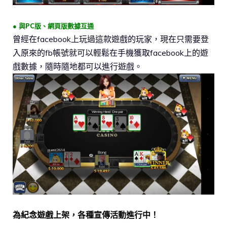
● 與PC版、網頁版數據互通
曾經在facebook上玩過這款遊戲的玩家，現在只需要登
入原來的fb帳號就可以輕鬆在手機獲取facebook上的遊
戲數據，隨時隨地都可以進行遊戲。
為紀念遊戲上架，各種宣傳活動進行中！