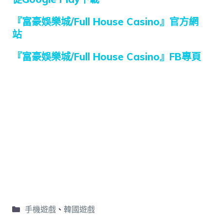
『富豪娛樂城/Full House Casino』官方網
站
『富豪娛樂城/Full House Casino』FB專頁
手機遊戲
、
韓國遊戲