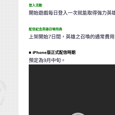
登入活動
開始遊戲毎日登入一次就能取得強力英
配信紀念英雄召喚特典
上架開始7日間，英雄之召喚的通常費
■ iPhone版正式配信時期
預定為9月中旬。