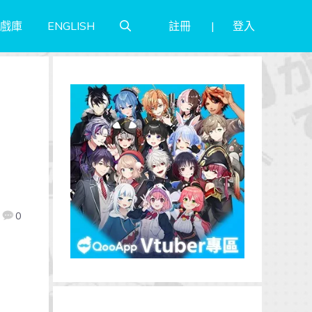
註冊
登入
戲庫
ENGLISH
想
0