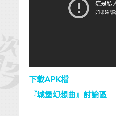
下載APK檔
『城堡幻想曲』討論區