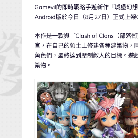
Gamevil的即時戰略手遊新作『城堡幻想曲/
Android版於今日（8月27日）正式上架Goo
本作是一款與『Clash of Clan
官，在自己的領土上修建各種建築物，
角色們，最終達到壓制敵人的目標。遊
築物。