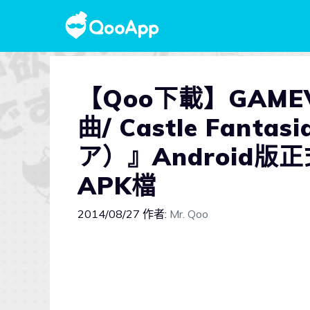
【Qoo下載】GAM
曲/ Castle Fan
ア）』Android版
APK檔
2014/08/27
作者:
Mr. Qoo