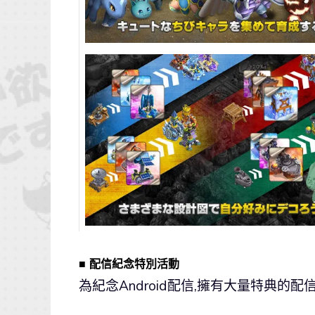
■ 配信紀念特別活動
為紀念Android配信,擁有大量特典