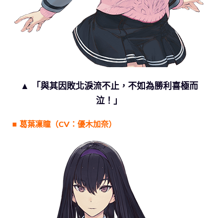
▲ 「與其因敗北淚流不止，不如為勝利喜極而
泣！」
■ 葛葉凜瞳（CV：優木加奈）