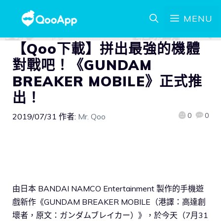
MENU
【Qoo下載】拼出最強的機體
對戰吧！《GUNDAM
BREAKER MOBILE》正式推
出！
0
0
2019/07/31
作者:
Mr. Qoo
由日本 BANDAI NAMCO Entertainment 製作的手機遊
戲新作《GUNDAM BREAKER MOBILE（港譯：高達創
壞者，原文：ガンダムブレイカー）》，於今天（7月31