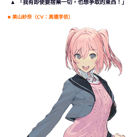
▲ 「我有即使要捨棄一切，也想爭取的東西！」
■ 美山紗奈（CV：高橋李依）