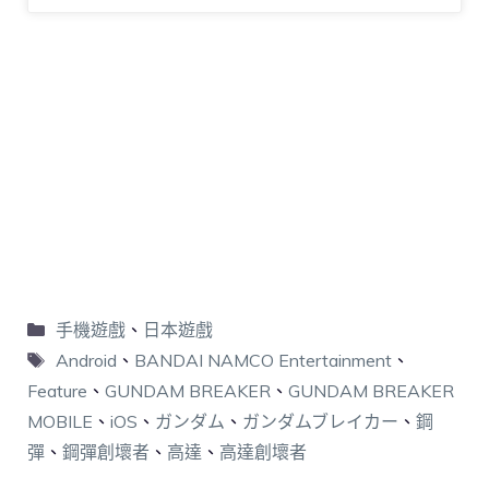
手機遊戲
、
日本遊戲
Android
、
BANDAI NAMCO Entertainment
、
Feature
、
GUNDAM BREAKER
、
GUNDAM BREAKER
MOBILE
、
iOS
、
ガンダム
、
ガンダムブレイカー
、
鋼
彈
、
鋼彈創壞者
、
高達
、
高達創壞者