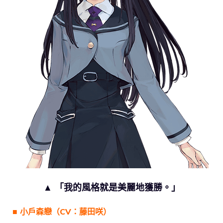
▲ 「我的風格就是美麗地獲勝。」
■ 小戶森戀（CV：藤田咲）