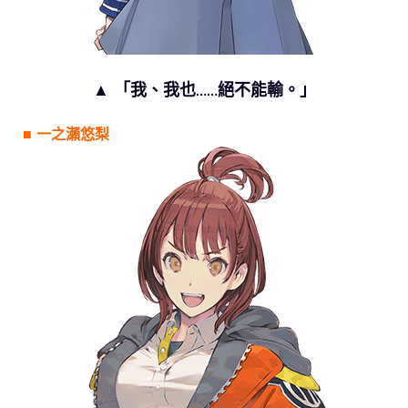
▲ 「我、我也……絕不能輸。」
■ 一之瀨悠梨