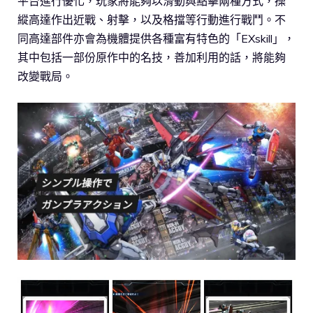
平台進行優化，玩家將能夠以滑動與點擊兩種方式，操
縱高達作出近戰、射擊，以及格擋等行動進行戰鬥。不
同高達部件亦會為機體提供各種富有特色的「EXskill」，
其中包括一部份原作中的名技，善加利用的話，將能夠
改變戰局。