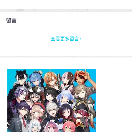
留言
查看更多留言 ›