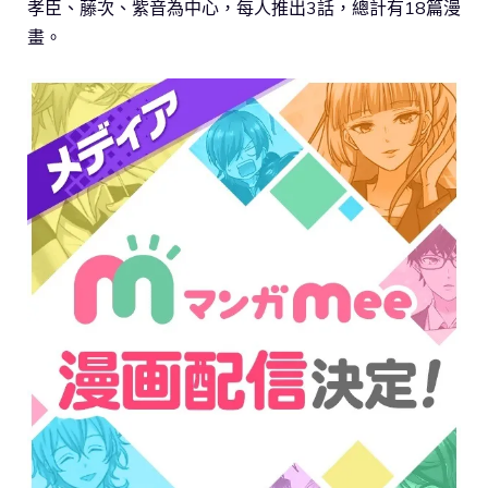
孝臣、藤次、紫音為中心，每人推出3話，總計有18篇漫
畫。