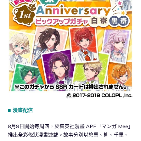
■ 漫畫配信
8月8日開始每周四，於集英社漫畫 APP「マンガ Mee」
推出全彩條狀漫畫連載。故事分別以悠馬、柳、千里、