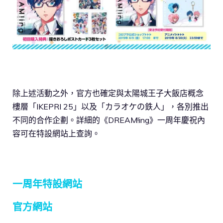
除上述活動之外，官方也確定與太陽城王子大飯店概念
樓層「IKEPRI 25」以及「カラオケの鉄人」，各別推出
不同的合作企劃。詳細的《DREAM!ing》一周年慶祝內
容可在特設網站上查詢。
一周年特設網站
官方網站