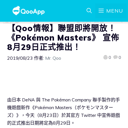
MENU
【Qoo情報】聯盟即將開放！
《Pokémon Masters》 宣佈
8月29日正式推出！
0
0
2019/08/23
作者:
Mr. Qoo
由日本 DeNA 與 The Pokémon Company 聯手製作的手
機遊戲新作《Pokémon Masters（ポケモンマスター
ズ）》，今天（8月23日）於其官方 Twitter 中宣佈遊戲
的正式推出日期將定為8月29日。