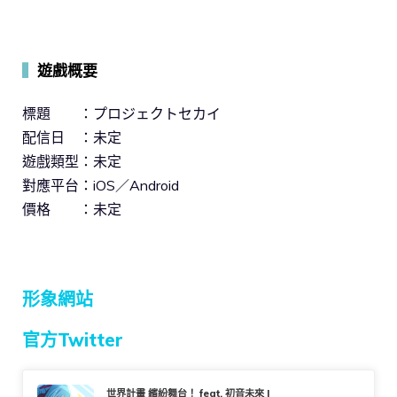
▍
遊戲概要
標題 ：プロジェクトセカイ
配信日 ：未定
遊戲類型：未定
對應平台：iOS／Android
價格 ：未定
形象網站
官方Twitter
世界計畫 繽紛舞台！ feat. 初音未來 |