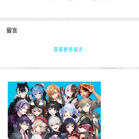
留言
查看更多留言 ›