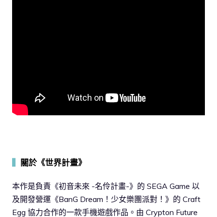
▍
關於《世界計畫》
本作是負責《初音未來 -名伶計畫-》的 SEGA Game 以
及開發營運《BanG Dream！少女樂團派對！》的 Craft
Egg 協力合作的一款手機遊戲作品。由 Crypton Future