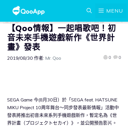
MENU
【Qoo情報】一起唱歌吧！初
音未來手機遊戲新作《世界計
畫》發表
0
0
2019/08/30
作者:
Mr. Qoo
SEGA Game 今(8月30日）於「SEGA feat. HATSUNE
MIKU Project 10周年舞台～同步發表最新情報」活動中
發表將推出初音未來系列手機遊戲新作，暫定名為《世
界計畫（プロジェクトセカイ）》，並公開預告影片。