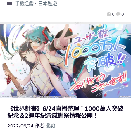
手機遊戲
、
日本遊戲
0
0
《世界計畫》6/24直播整理：1000萬人突破
紀念＆2週年紀念感謝祭情報公開！
2022/06/24
作者:
鬆餅