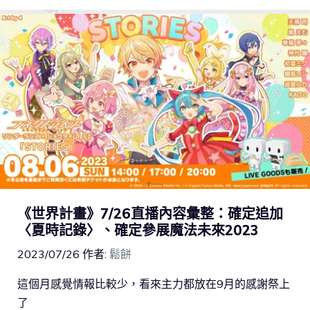
《世界計畫》7/26直播內容彙整：確定追加
〈夏時記錄〉、確定參展魔法未來2023
2023/07/26
作者:
鬆餅
這個月感覺情報比較少，看來主力都放在9月的感謝祭上
了