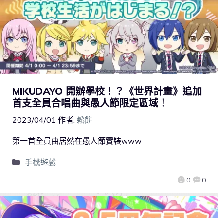
MIKUDAYO 開辦學校！？《世界計畫》追加
首支全員合唱曲與愚人節限定區域！
2023/04/01
作者:
鬆餅
第一首全員曲居然在愚人節實裝www
手機遊戲
0
0