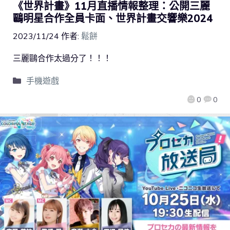
《世界計畫》11月直播情報整理：公開三麗
鷗明星合作全員卡面、世界計畫交響樂2024
2023/11/24
作者:
鬆餅
三麗鷗合作太過分了！！！
手機遊戲
0
0