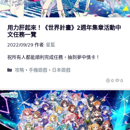
用力肝起來！《世界計畫》2週年集章活動中
文任務一覽
2022/09/29
作者:
星藍
祝所有人都能順利完成任務，抽到夢中情卡！
攻略
、
手機遊戲
、
日本遊戲
0
0