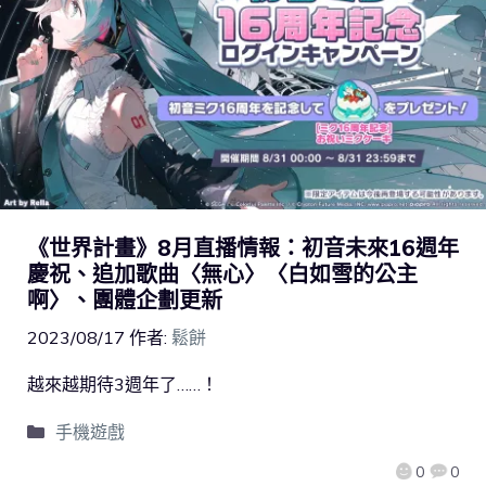
《世界計畫》8月直播情報：初音未來16週年
慶祝、追加歌曲〈無心〉〈白如雪的公主
啊〉、團體企劃更新
2023/08/17
作者:
鬆餅
越來越期待3週年了……！
手機遊戲
0
0