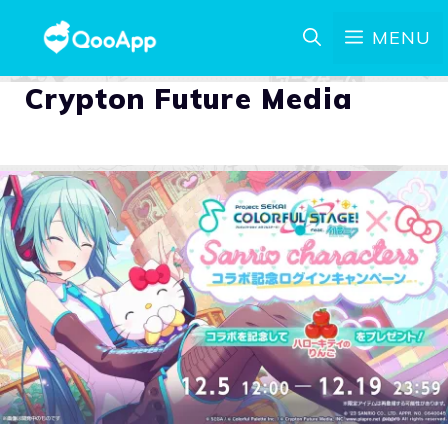
MENU
Crypton Future Media