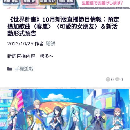
《世界計畫》10月新版直播節目情報：預定
追加歌曲〈春嵐〉〈可愛的女朋友〉＆新活
動形式預告
2023/10/25
作者:
鬆餅
新的直播內容一樣多～
手機遊戲
0
0