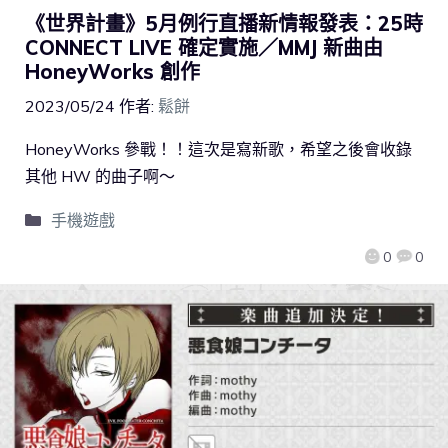
《世界計畫》5月例行直播新情報發表：25時
CONNECT LIVE 確定實施／MMJ 新曲由
HoneyWorks 創作
2023/05/24
作者:
鬆餅
HoneyWorks 參戰！！這次是寫新歌，希望之後會收錄
其他 HW 的曲子啊～
手機遊戲
0
0