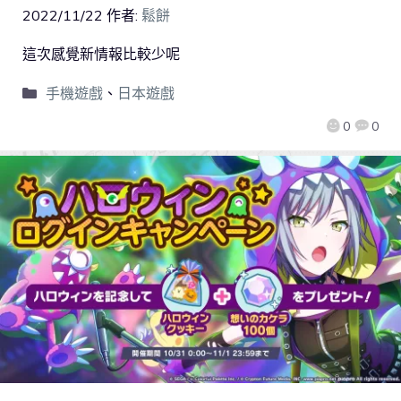
2022/11/22
作者:
鬆餅
這次感覺新情報比較少呢
手機遊戲
、
日本遊戲
0
0