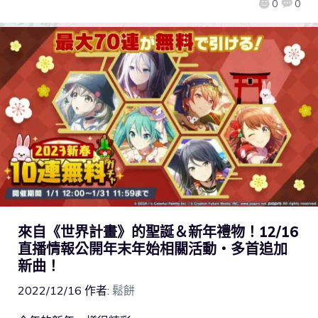
0
0
來自《世界計畫》的聖誕＆新年禮物！12/16
直播情報公開年末年始相關活動・多首追加
新曲！
2022/12/16
作者:
鬆餅