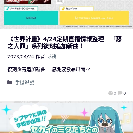
《世界計畫》4/24定期直播情報整理 「惡
之大罪」系列復刻追加新曲！
2023/04/24
作者:
鬆餅
復刻還有追加新曲……感謝感激暴風雨??
手機遊戲
0
0