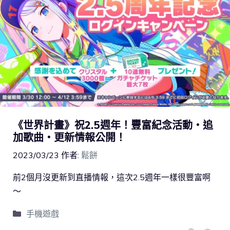
《世界計畫》祝2.5週年！豐富紀念活動・追
加歌曲・更新情報公開！
2023/03/23
作者:
鬆餅
前2個月沒更新到直播情報，這次2.5週年一樣很豐富啊
～
手機遊戲