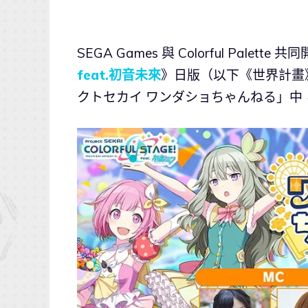
SEGA Games 與 Colorful Palett
feat.初音未來
》日版（以下《世界計畫
クトセカイ ワンダショちゃんねる」中