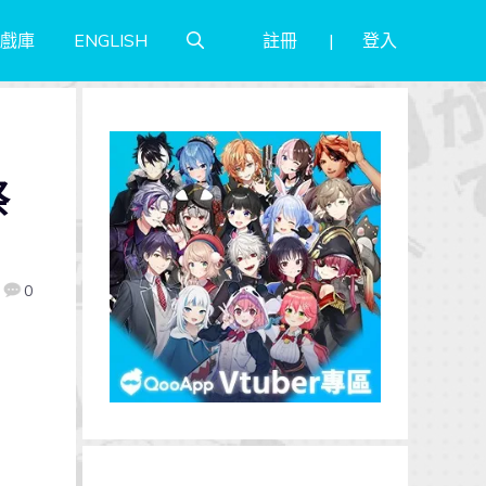
註冊
登入
戲庫
ENGLISH
祭
0