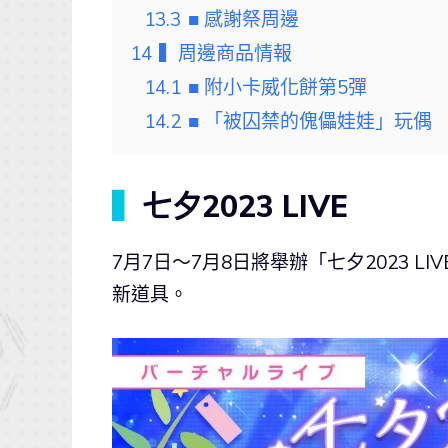
13.3
■ 感謝祭周邊
14
▍周邊商品情報
14.1
■ 附小卡威化餅第5彈
14.2
■ 「被囚禁的傀儡娃娃」玩偶
▍
七夕2023 LIVE
7月7日～7月8日將舉辦「七夕2023 L
新道具。