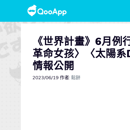
《世界計畫》6月例
革命女孩〉〈太陽系D
情報公開
2023/06/19
作者:
鬆餅