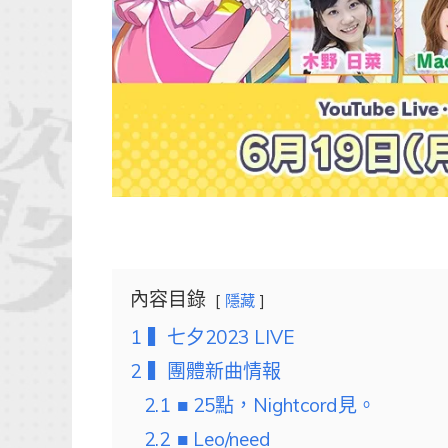
內容目錄
隱藏
1
▍七夕2023 LIVE
2
▍團體新曲情報
2.1
■ 25點，Nightcord見。
2.2
■ Leo/need