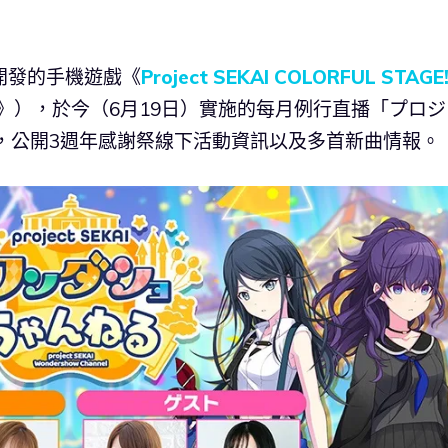
e 共同開發的手機遊戲《
Project SEKAI COLORFUL STAGE
》），於今（6月19日）實施的每月例行直播「プロジ
，公開3週年感謝祭線下活動資訊以及多首新曲情報。