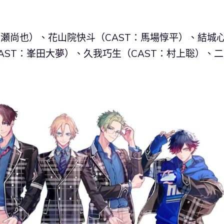
宮瀬尚也）、花山院快斗（CAST：馬場惇平）、結城
AST：峯田大夢）、久我巧生（CAST：村上聡）、