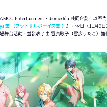
NAMCO Entertainment、diomedéa 共同企劃，以室
oys!!!!!（フットサルボーイズ!!!!!）
》，今日（11月9日
出首場舞台活動，並發表了由 雪廣歌子（雪広うたこ）擔