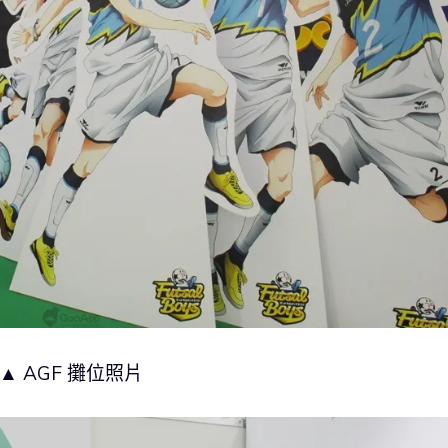
▲ AGF 攤位照片