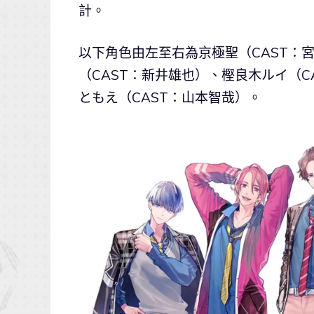
計。
以下角色由左至右為京極聖（CAST：
（CAST：新井雄也）、樫良木ルイ（C
ともえ（CAST：山本智哉）。