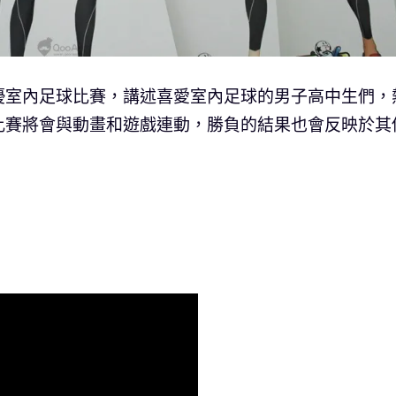
優室內足球比賽，講述喜愛室內足球的男子高中生們，
比賽將會與動畫和遊戲連動，勝負的結果也會反映於其