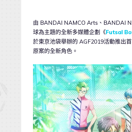
由 BANDAI NAMCO Arts、BANDAI 
球為主題的全新多媒體企劃《
Futsal B
於東京池袋舉辦的 AGF2019活動推
原案的全新角色。