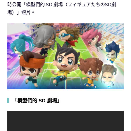
時公開「模型們的 SD 劇場（フィギュアたちのSD劇
場）」短片。
▍
「模型們的 SD 劇場」