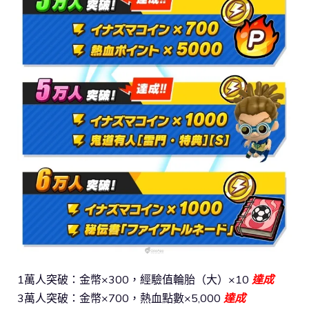
1萬人突破：金幣×300，經驗值輪胎（大）×10
達成
3萬人突破：金幣×700，熱血點數×5,000
達成