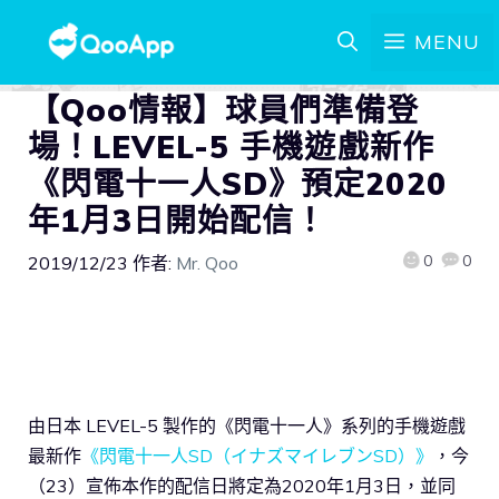
MENU
【Qoo情報】球員們準備登
場！LEVEL-5 手機遊戲新作
《閃電十一人SD》預定2020
年1月3日開始配信！
0
0
2019/12/23
作者:
Mr. Qoo
由日本 LEVEL-5 製作的《閃電十一人》系列的手機遊戲
最新作
《閃電十一人SD（イナズマイレブンSD）》
，今
（23）宣佈本作的配信日將定為2020年1月3日，並同