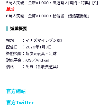
5萬人突破：金幣×1,000，鬼道有人[雷門‧特典]【S】
達成
6萬人突破：金幣×1,000，秘傳書「烈焰龍捲風」
▍
遊戲概要
標題 ：イナズマイレブンSD
配信日 ：2020年1月3日
遊戲類型：超次元玩具‧足球
對應平台：iOS／Android
價格 ：免費（含收費道具）
官方網站
官方Twitter