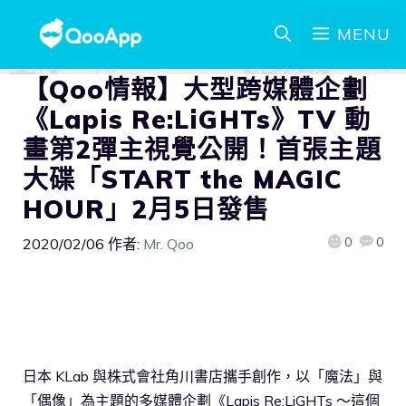
MENU
【Qoo情報】大型跨媒體企劃
《Lapis Re:LiGHTs》TV 動
畫第2彈主視覺公開！首張主題
大碟「START the MAGIC
HOUR」2月5日發售
0
0
2020/02/06
作者:
Mr. Qoo
日本 KLab 與株式會社角川書店攜手創作，以「魔法」與
「偶像」為主題的多媒體企劃《Lapis Re:LiGHTs ～這個