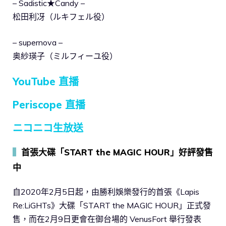
– Sadistic★Candy –
松田利冴（ルキフェル役）
– supernova –
奥紗瑛子（ミルフィーユ役）
YouTube 直播
Periscope 直播
ニコニコ生放送
▍
首張大碟「START the MAGIC HOUR」好評發售
中
自2020年2月5日起，由勝利娛樂發行的首張《Lapis
Re:LiGHTs》大碟「START the MAGIC HOUR」正式發
售，而在2月9日更會在御台場的 VenusFort 舉行發表