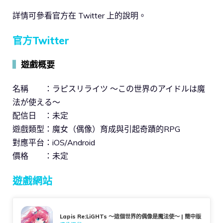
詳情可參看官方在 Twitter 上的說明。
官方Twitter
▍
遊戲概要
名稱 ：ラピスリライツ ～この世界のアイドルは魔
法が使える～
配信日 ：未定
遊戲類型：魔女（偶像）育成與引起奇蹟的RPG
對應平台：iOS/Android
價格 ：未定
遊戲網站
Lapis Re:LiGHTs ～這個世界的偶像是魔法使～ | 簡中版