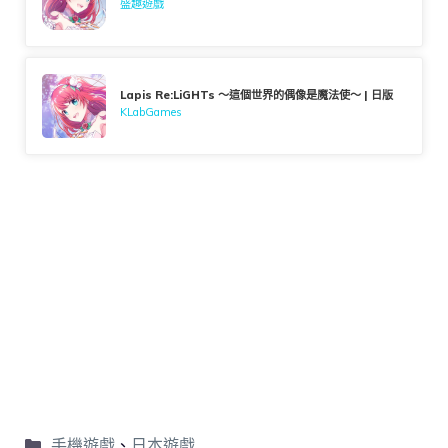
盛趣遊戲
Lapis Re:LiGHTs ～這個世界的偶像是魔法使～ | 日版
KLabGames
手機遊戲
、
日本遊戲